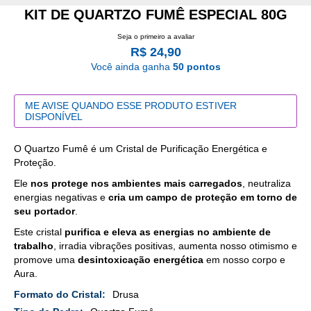
KIT DE QUARTZO FUMÊ ESPECIAL 80G
Seja o primeiro a avaliar
R$ 24,90
Você ainda ganha
50 pontos
ME AVISE QUANDO ESSE PRODUTO ESTIVER
DISPONÍVEL
O Quartzo Fumê é um Cristal de Purificação Energética e
Proteção.
Ele
nos protege nos ambientes mais carregados
, neutraliza
energias negativas e
cria um campo de proteção em torno de
seu portador
.
Este cristal
purifica e eleva as energias no ambiente de
trabalho
, irradia vibrações positivas, aumenta nosso otimismo e
promove uma
desintoxicação energética
em nosso corpo e
Aura.
Mais
Drusa
Detalhes