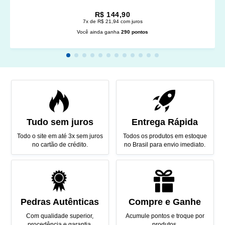
R$ 144,90
7x de R$ 21,94 com juros
Você ainda ganha
290 pontos
Tudo sem juros
Entrega Rápida
Todo o site em até 3x sem juros
Todos os produtos em estoque
no cartão de crédito.
no Brasil para envio imediato.
Pedras Autênticas
Compre e Ganhe
Com qualidade superior,
Acumule pontos e troque por
procedência e garantia.
produtos.