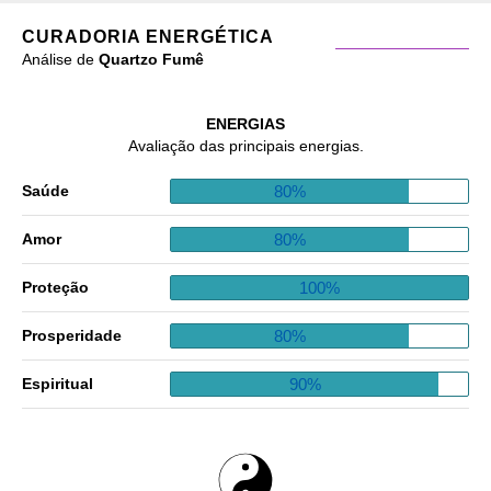
CURADORIA ENERGÉTICA
Análise de
Quartzo Fumê
ENERGIAS
Avaliação das principais energias.
80%
Saúde
80%
Amor
100%
Proteção
80%
Prosperidade
90%
Espiritual