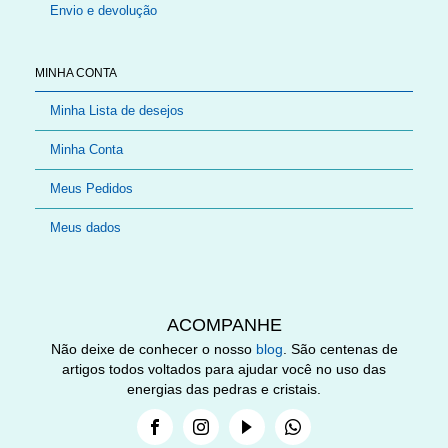
Envio e devolução
MINHA CONTA
Minha Lista de desejos
Minha Conta
Meus Pedidos
Meus dados
ACOMPANHE
Não deixe de conhecer o nosso
blog
. São centenas de
artigos todos voltados para ajudar você no uso das
energias das pedras e cristais.
Facebook
Instagram
Youtube
Whatsapp