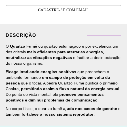
CADASTRE-SE COM EMAIL
DESCRIÇÃO
O
Quartzo Fumê
ou quartzo esfumaçado é por excelência um
dos cristais
mais eficientes para aterrar as energias,
neutralizar as vibrações negativas
e facilitar a desintoxicação
do nosso organismo.
Ele
age irradiando energias positivas
que preenchem o
ambiente formando
um campo de proteção em volta da
pessoa
que o tocar. A pedra Quartzo Fumê purifica o primeiro
Chakra,
permitindo assim o fluxo natural da energia sexual
.
Do ponto de vista mental, ele
promove pensamentos
positivos e diminui problemas de comunicação
.
No corpo físico, o quartzo fumê
ajuda nos casos de gastrite
e
também
fortalece o nosso sistema reprodutor
.