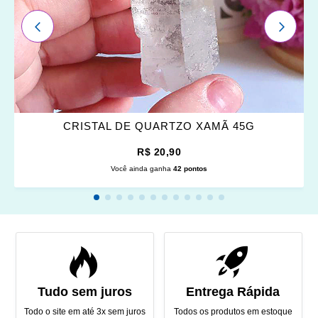
ANTERIOR
PRÓXI
CRISTAL DE QUARTZO XAMÃ 45G
R$ 20,90
Você ainda ganha
42 pontos
Tudo sem juros
Entrega Rápida
Todo o site em até 3x sem juros
Todos os produtos em estoque