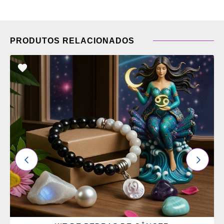
PRODUTOS RELACIONADOS
ADICIONAR
OS
FAVORITOS
ANTERIOR
PRÓXI