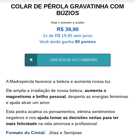
COLAR DE PÉROLA GRAVATINHA COM
BÚZIOS
Seja o primeiro a avaliar
R$ 39,90
2x de R$ 19,95 sem juros
Você ainda ganha
80 pontos
ADICIONAR AO CARRINHO
A Madrepérola favorece a beleza e aumenta nossa luz.
Ele amplia a irradiação de nossa beleza,
aumenta o
magnetismo e brilho pessoal
, desperta as energias femininas
e ajuda atrair um amor.
Esta pedra acalma os pensamentos, elimina sentimentos
negativos e nos
ajuda tomar as decisões certas para ter
mais felicidade
na vida amorosa e profissional.
Mais
Jóias e Semijoias