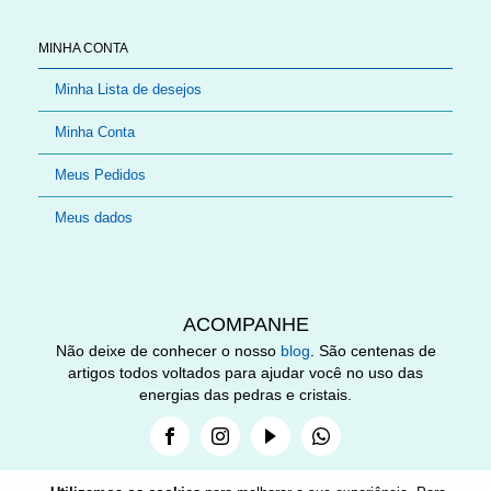
MINHA CONTA
Minha Lista de desejos
Minha Conta
Meus Pedidos
Meus dados
ACOMPANHE
Não deixe de conhecer o nosso
blog
. São centenas de
artigos todos voltados para ajudar você no uso das
energias das pedras e cristais.
Facebook
Instagram
Youtube
Whatsapp