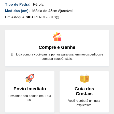
Detalhes
Pérola
Média de 48cm Ajustável
Em estoque
SKU
PEROL-5018@
Compre e Ganhe
Em toda compra você ganha pontos para usar em novos pedidos e
comprar seus Cristais.
Envio Imediato
Guia dos
Cristais
Enviamos seu pedido em 1 dia
útil.
Você receberá um guia
explicativo.