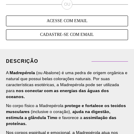
ACESSE COM EMAIL
CADASTRE-SE COM EMAIL
DESCRIÇÃO
A
Madrepérola
(ou Abalone) é uma pedra de origem orgânica e
natural que possui belas colorações naturais. Por suas
características esotéricas, a Madrepérola pode ser utilizada
para
nos conectar com as energias das águas dos
oceanos.
No corpo físico a Madrepérola
protege e fortalece os tecidos
musculares
(inclusive o coração),
ajuda na digestão,
estimula a glândula Timo
e favorece a
assimilação das
proteínas.
Nos corpos espiritual e emocional, a Madrepérola atua nos