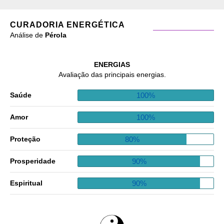
CURADORIA ENERGÉTICA
Análise de
Pérola
ENERGIAS
Avaliação das principais energias.
100%
Saúde
100%
Amor
80%
Proteção
90%
Prosperidade
90%
Espiritual