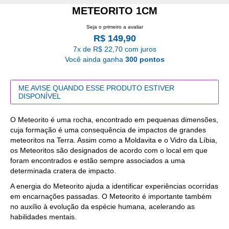
METEORITO 1CM
Seja o primeiro a avaliar
R$ 149,90
7x de R$ 22,70 com juros
Você ainda ganha
300 pontos
ME AVISE QUANDO ESSE PRODUTO ESTIVER
DISPONÍVEL
O Meteorito é uma rocha, encontrado em pequenas dimensões,
cuja formação é uma consequência de impactos de grandes
meteoritos na Terra. Assim como a Moldavita e o Vidro da Líbia,
os Meteoritos são designados de acordo com o local em que
foram encontrados e estão sempre associados a uma
determinada cratera de impacto.
A energia do Meteorito ajuda a identificar experiências ocorridas
em encarnações passadas. O Meteorito é importante também
no auxílio à evolução da espécie humana, acelerando as
habilidades mentais.