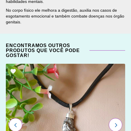
habilidades mentais.
No corpo físico ele melhora a digestão, auxilia nos casos de
esgotamento emocional e também combate doenças nos órgão
genitais.
ENCONTRAMOS OUTROS
PRODUTOS QUE VOCÊ PODE
GOSTAR!
ADICIONAR
OS
FAVORITOS
ANTERIOR
PRÓXI