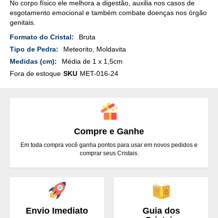
No corpo físico ele melhora a digestão, auxilia nos casos de
esgotamento emocional e também combate doenças nos órgão
genitais.
Mais
Bruta
Detalhes
Meteorito, Moldavita
Média de 1 x 1,5cm
Fora de estoque
SKU
MET-016-24
Compre e Ganhe
Em toda compra você ganha pontos para usar em novos pedidos e
comprar seus Cristais.
Envio Imediato
Guia dos