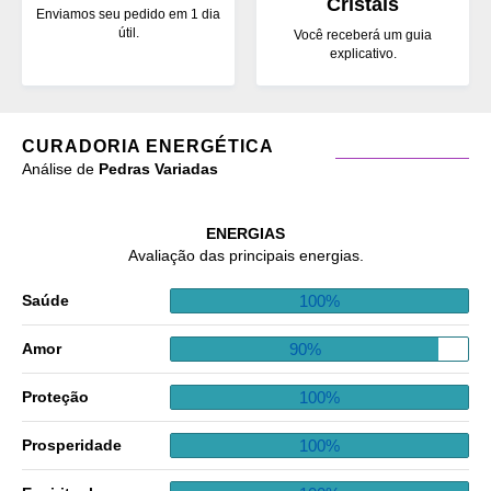
Cristais
Enviamos seu pedido em 1 dia
útil.
Você receberá um guia
explicativo.
CURADORIA ENERGÉTICA
Análise de
Pedras Variadas
ENERGIAS
Avaliação das principais energias.
100%
Saúde
90%
Amor
100%
Proteção
100%
Prosperidade