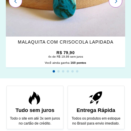
ANTERIOR
PRÓXI
MALAQUITA COM CRISOCOLA LAPIDADA
R$ 79,90
4x de R$ 19,98 sem juros
Você ainda ganha
160 pontos
Tudo sem juros
Entrega Rápida
Todo o site em até 3x sem juros
Todos os produtos em estoque
no cartão de crédito.
no Brasil para envio imediato.