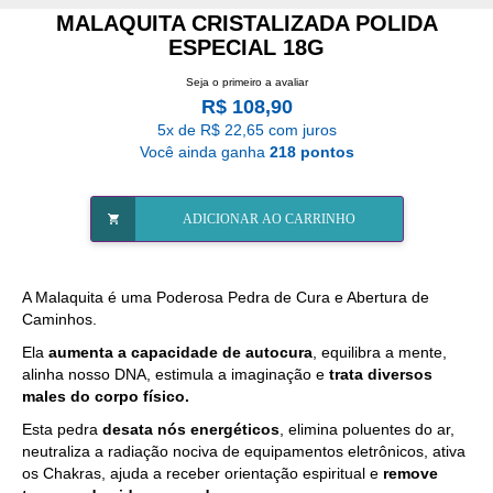
MALAQUITA CRISTALIZADA POLIDA
ESPECIAL 18G
Seja o primeiro a avaliar
R$ 108,90
5x de R$ 22,65 com juros
Você ainda ganha
218 pontos
ADICIONAR AO CARRINHO
A Malaquita é uma Poderosa Pedra de Cura e Abertura de
Caminhos.
Ela
aumenta a capacidade de autocura
, equilibra a mente,
alinha nosso DNA, estimula a imaginação e
trata diversos
males do corpo físico.
Esta pedra
desata nós energéticos
, elimina poluentes do ar,
neutraliza a radiação nociva de equipamentos eletrônicos, ativa
os Chakras, ajuda a receber orientação espiritual e
remove