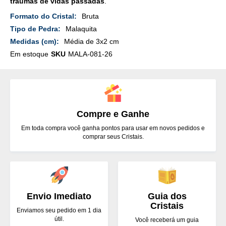
traumas de vidas passadas
.
Mais
Bruta
Detalhes
Malaquita
Média de 3x2 cm
Em estoque
SKU
MALA-081-26
Compre e Ganhe
Em toda compra você ganha pontos para usar em novos pedidos e
comprar seus Cristais.
Envio Imediato
Guia dos
Cristais
Enviamos seu pedido em 1 dia
útil.
Você receberá um guia