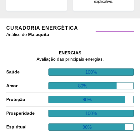
explicativo.
CURADORIA ENERGÉTICA
Análise de
Malaquita
ENERGIAS
Avaliação das principais energias.
100%
Saúde
80%
Amor
90%
Proteção
100%
Prosperidade
90%
Espiritual