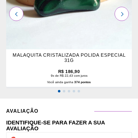
ANTERIOR
PRÓXI
MALAQUITA CRISTALIZADA POLIDA ESPECIAL
31G
R$ 186,90
9x de R$ 22,43 com juros
Você ainda ganha
374 pontos
AVALIAÇÃO
IDENTIFIQUE-SE PARA FAZER A SUA
AVALIAÇÃO