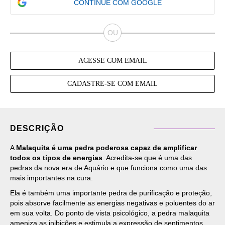
CONTINUE COM GOOGLE
ACESSE COM EMAIL
CADASTRE-SE COM EMAIL
DESCRIÇÃO
A
Malaquita é uma pedra poderosa capaz de amplificar
todos os tipos de energias
. Acredita-se que é uma das
pedras da nova era de Aquário e que funciona como uma das
mais importantes na cura.
Ela é também uma importante pedra de purificação e proteção,
pois absorve facilmente as energias negativas e poluentes do ar
em sua volta. Do ponto de vista psicológico, a pedra malaquita
ameniza as inibições e estimula a expressão de sentimentos.