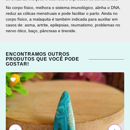
No corpo físico, melhora o sistema imunológico, alinha o DNA,
reduz as cólicas menstruais e pode facilitar o parto. Ainda no
corpo físico, a malaquita é também indicada para auxiliar em
casos de: asma, artrite, epilepsias, reumatismo, problemas no
nervo ótico, baço, pâncreas e tireoide.
ENCONTRAMOS OUTROS
PRODUTOS QUE VOCÊ PODE
GOSTAR!
ADICIONAR
OS
FAVORITOS