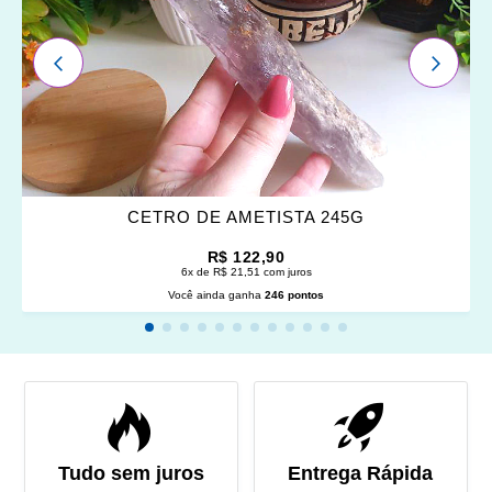
ANTERIOR
PRÓXI
CETRO DE AMETISTA 245G
R$ 122,90
6x de R$ 21,51 com juros
Você ainda ganha
246 pontos
Tudo sem juros
Entrega Rápida