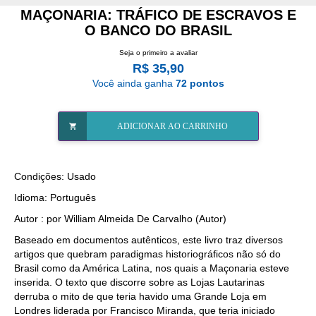
MAÇONARIA: TRÁFICO DE ESCRAVOS E
O BANCO DO BRASIL
Seja o primeiro a avaliar
R$ 35,90
Você ainda ganha
72 pontos
ADICIONAR AO CARRINHO
Condições: Usado
Idioma: Português
Autor : por William Almeida De Carvalho (Autor)
Baseado em documentos autênticos, este livro traz diversos
artigos que quebram paradigmas historiográficos não só do
Brasil como da América Latina, nos quais a Maçonaria esteve
inserida. O texto que discorre sobre as Lojas Lautarinas
derruba o mito de que teria havido uma Grande Loja em
Londres liderada por Francisco Miranda, que teria iniciado