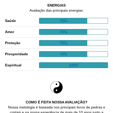
ENERGIAS
Avaliação das principais energias.
70%
Saúde
70%
Amor
70%
Proteção
70%
Prosperidade
100%
Espiritual
COMO É FEITA NOSSA AVALIAÇÃO?
Nossa metologia é baseada nos principais livros de pedras e
cristais e na nossa experiência de mais de 10 anos junto a