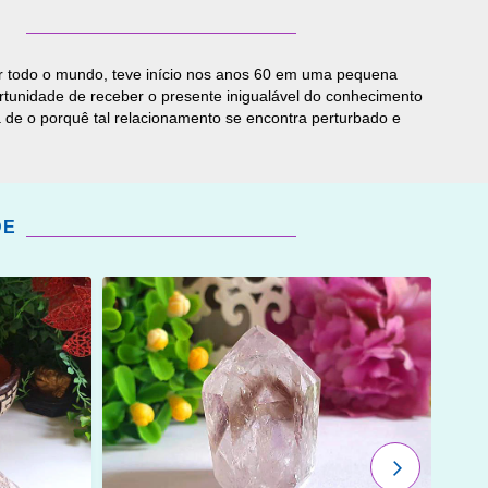
por todo o mundo, teve início nos anos 60 em uma pequena
portunidade de receber o presente inigualável do conhecimento
a de o porquê tal relacionamento se encontra perturbado e
DE
ADICIONAR
OS
FAVORITOS
PRÓXIMO