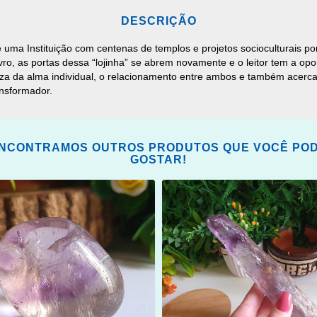
DESCRIÇÃO
e uma Instituição com centenas de templos e projetos socioculturais 
ivro, as portas dessa “lojinha” se abrem novamente e o leitor tem a o
ureza da alma individual, o relacionamento entre ambos e também acerc
ansformador.
NCONTRAMOS OUTROS PRODUTOS QUE VOCÊ PO
GOSTAR!
ONAR
ADICIONAR
OS
ITOS
FAVORITOS