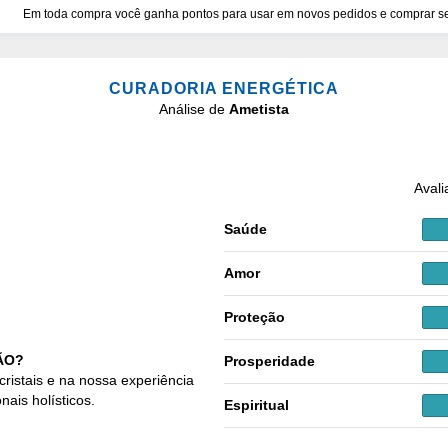
Em toda compra você ganha pontos para usar em novos pedidos e comprar seu
CURADORIA ENERGÉTICA
Análise de
Ametista
Avali
Saúde
Amor
Proteção
ÃO?
Prosperidade
cristais e na nossa experiência
nais holísticos.
Espiritual