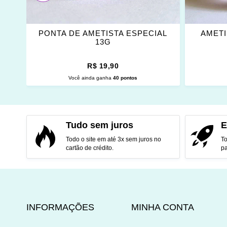
2G
PONTA DE AMETISTA ESPECIAL
AMETI
13G
R$ 19,90
Você ainda ganha
40 pontos
ADICIONAR AO CARRINHO
ADI
Tudo sem juros
E
Todo o site em até 3x sem juros no
To
cartão de crédito.
pa
INFORMAÇÕES
MINHA CONTA