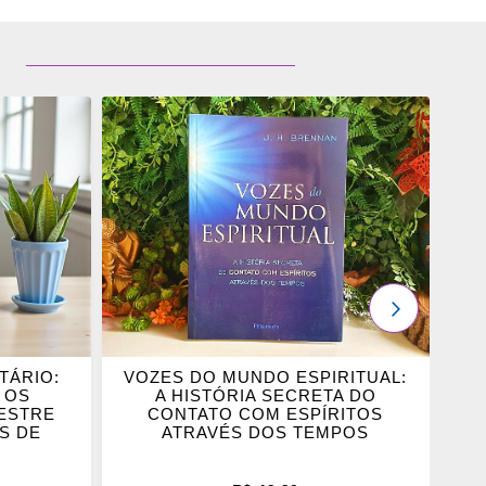
ADICIONAR
OS
FAVORITOS
PRÓXIMO
TÁRIO:
VOZES DO MUNDO ESPIRITUAL:
 OS
A HISTÓRIA SECRETA DO
ESTRE
CONTATO COM ESPÍRITOS
S DE
ATRAVÉS DOS TEMPOS