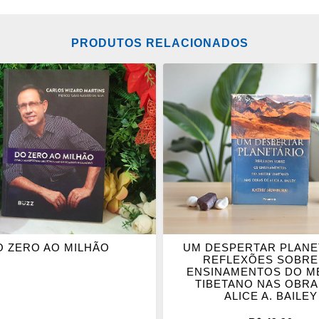
PRODUTOS RELACIONADOS
ONAR
ADICIONAR
OS
ITOS
FAVORITOS
O ZERO AO MILHÃO
UM DESPERTAR PLANE
REFLEXÕES SOBRE
ENSINAMENTOS DO M
TIBETANO NAS OBRA
ALICE A. BAILEY