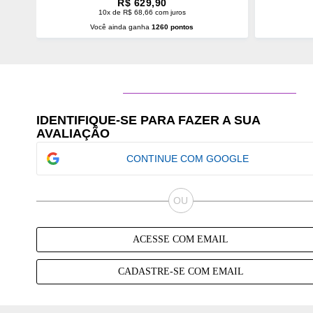
R$ 629,90
10x de R$ 68,66 com juros
Você ainda ganha
1260 pontos
ADICIONAR AO CARRINHO
ADI
IDENTIFIQUE-SE PARA FAZER A SUA
AVALIAÇÃO
CONTINUE COM GOOGLE
ACESSE COM EMAIL
CADASTRE-SE COM EMAIL