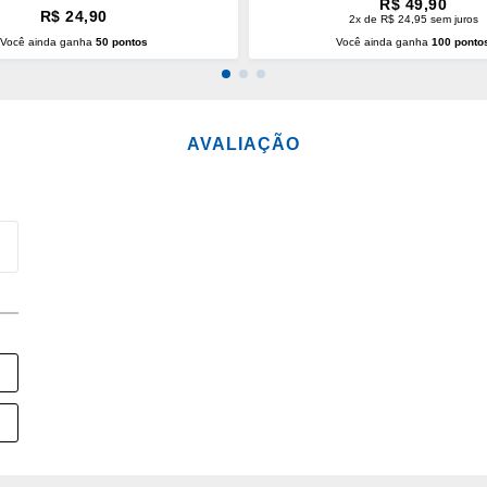
R$ 49,90
R$ 24,90
2x de R$ 24,95 sem juros
Você ainda ganha
50 pontos
Você ainda ganha
100 ponto
CIONAR AO CARRINHO
ADICIONAR AO CARRINH
AVALIAÇÃO