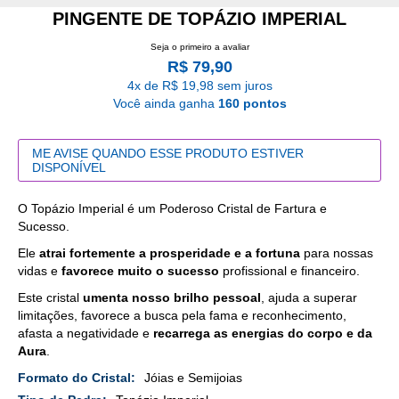
PINGENTE DE TOPÁZIO IMPERIAL
Seja o primeiro a avaliar
R$ 79,90
4x de R$ 19,98 sem juros
Você ainda ganha
160 pontos
ME AVISE QUANDO ESSE PRODUTO ESTIVER
DISPONÍVEL
O Topázio Imperial é um Poderoso Cristal de Fartura e
Sucesso.
Ele
atrai fortemente a prosperidade e a fortuna
para nossas
vidas e
favorece muito o sucesso
profissional e financeiro.
Este cristal
umenta nosso brilho pessoal
, ajuda a superar
limitações, favorece a busca pela fama e reconhecimento,
afasta a negatividade e
recarrega as energias do corpo e da
Aura
.
Mais
Jóias e Semijoias
Detalhes