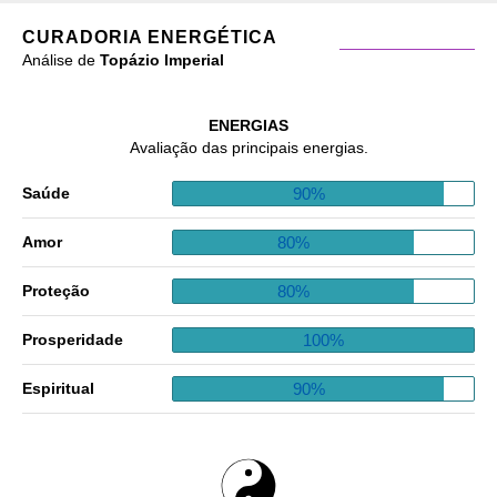
CURADORIA ENERGÉTICA
Análise de
Topázio Imperial
ENERGIAS
Avaliação das principais energias.
90%
Saúde
80%
Amor
80%
Proteção
100%
Prosperidade
90%
Espiritual