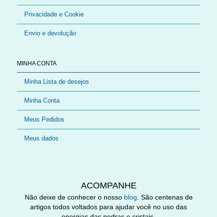
Privacidade e Cookie
Envio e devolução
MINHA CONTA
Minha Lista de desejos
Minha Conta
Meus Pedidos
Meus dados
ACOMPANHE
Não deixe de conhecer o nosso
blog
. São centenas de
artigos todos voltados para ajudar você no uso das
energias das pedras e cristais.