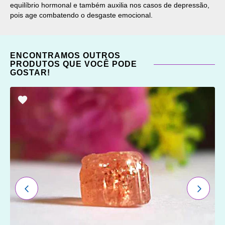
equilíbrio hormonal e também auxilia nos casos de depressão,
pois age combatendo o desgaste emocional.
ENCONTRAMOS OUTROS
PRODUTOS QUE VOCÊ PODE
GOSTAR!
ADICIONAR
OS
FAVORITOS
ANTERIOR
PRÓXI