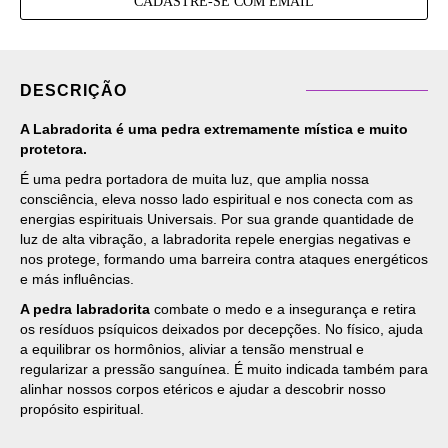
CADASTRE-SE COM EMAIL
DESCRIÇÃO
A Labradorita é uma pedra extremamente mística e muito
protetora.
É uma pedra portadora de muita luz, que amplia nossa
consciência, eleva nosso lado espiritual e nos conecta com as
energias espirituais Universais. Por sua grande quantidade de
luz de alta vibração, a labradorita repele energias negativas e
nos protege, formando uma barreira contra ataques energéticos
e más influências.
A pedra labradorita
combate o medo e a insegurança e retira
os resíduos psíquicos deixados por decepções. No físico, ajuda
a equilibrar os hormônios, aliviar a tensão menstrual e
regularizar a pressão sanguínea. É muito indicada também para
alinhar nossos corpos etéricos e ajudar a descobrir nosso
propósito espiritual.