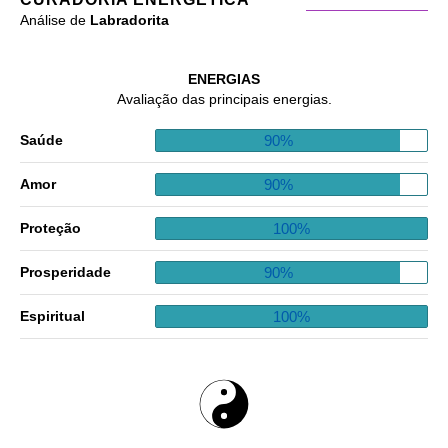
Análise de
Labradorita
ENERGIAS
Avaliação das principais energias.
90%
Saúde
90%
Amor
100%
Proteção
90%
Prosperidade
100%
Espiritual