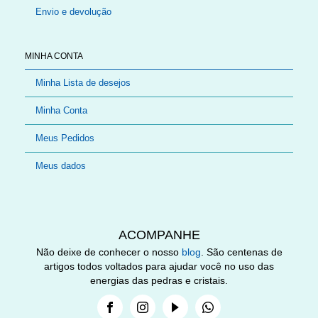
Envio e devolução
MINHA CONTA
Minha Lista de desejos
Minha Conta
Meus Pedidos
Meus dados
ACOMPANHE
Não deixe de conhecer o nosso
blog
. São centenas de
artigos todos voltados para ajudar você no uso das
energias das pedras e cristais.
Facebook
Instagram
Youtube
Whatsapp