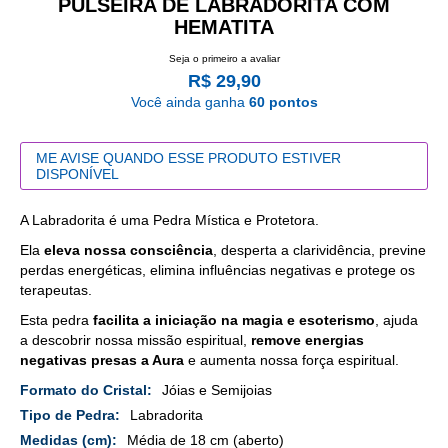
PULSEIRA DE LABRADORITA COM
HEMATITA
Seja o primeiro a avaliar
R$ 29,90
Você ainda ganha
60 pontos
ME AVISE QUANDO ESSE PRODUTO ESTIVER
DISPONÍVEL
A Labradorita é uma Pedra Mística e Protetora.
Ela
eleva nossa consciência
, desperta a clarividência, previne
perdas energéticas, elimina influências negativas e protege os
terapeutas.
Esta pedra
facilita a iniciação na magia e esoterismo
, ajuda
a descobrir nossa missão espiritual,
remove energias
negativas presas a Aura
e aumenta nossa força espiritual.
Mais
Jóias e Semijoias
Detalhes
Labradorita
Média de 18 cm (aberto)