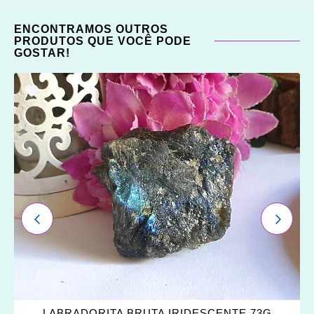
ENCONTRAMOS OUTROS
PRODUTOS QUE VOCÊ PODE
GOSTAR!
ADICIONAR
OS
FAVORITOS
ANTERIOR
PRÓXI
LABRADORITA BRUTA IRIDESCENTE 73G