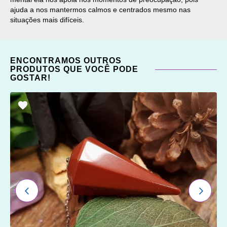
ajuda a nos mantermos calmos e centrados mesmo nas
situações mais difíceis.
ENCONTRAMOS OUTROS
PRODUTOS QUE VOCÊ PODE
GOSTAR!
ADICIONAR
OS
FAVORITOS
ANTERIOR
PRÓXI