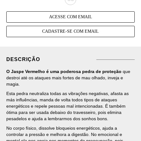
ACESSE COM EMAIL
CADASTRE-SE COM EMAIL
DESCRIÇÃO
O Jaspe Vermelho é uma poderosa pedra de proteção
que
destroi até os ataques mais fortes de mau olhado, inveja e
magia.
Esta pedra neutraliza todas as vibrações negativas, afasta as
más influências, manda de volta todos tipos de ataques
energéticos e repele pessoas mal intencionadas. É também
ótima para ser usada debaixo do travesseiro, pois elimina
pesadelos e ajuda a lembrarmos dos sonhos bons.
No corpo físico, dissolve bloqueios energéticos, ajuda a
controlar a pressão e melhora a digestão. No emocional e
mental ela nos apoia nos momentos de preocupação, pois