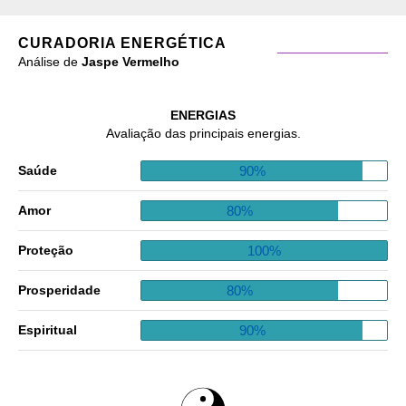
CURADORIA ENERGÉTICA
Análise de
Jaspe Vermelho
ENERGIAS
Avaliação das principais energias.
90%
Saúde
80%
Amor
100%
Proteção
80%
Prosperidade
90%
Espiritual