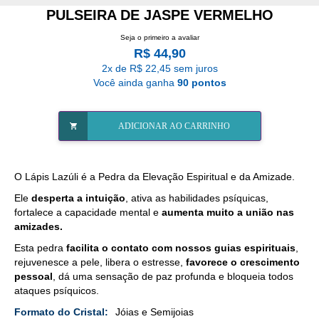
PULSEIRA DE JASPE VERMELHO
Seja o primeiro a avaliar
R$ 44,90
2x de R$ 22,45 sem juros
Você ainda ganha
90 pontos
ADICIONAR AO CARRINHO
O Lápis Lazúli é a Pedra da Elevação Espiritual e da Amizade.
Ele
desperta a intuição
, ativa as habilidades psíquicas,
fortalece a capacidade mental e
aumenta muito a união nas
amizades.
Esta pedra
facilita o contato com nossos guias espirituais
,
rejuvenesce a pele, libera o estresse,
favorece o crescimento
pessoal
, dá uma sensação de paz profunda e bloqueia todos
ataques psíquicos.
Mais
Jóias e Semijoias