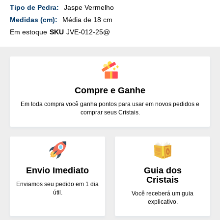
Detalhes
Jaspe Vermelho
Média de 18 cm
Em estoque
SKU
JVE-012-25@
Compre e Ganhe
Em toda compra você ganha pontos para usar em novos pedidos e
comprar seus Cristais.
Envio Imediato
Guia dos
Cristais
Enviamos seu pedido em 1 dia
útil.
Você receberá um guia
explicativo.