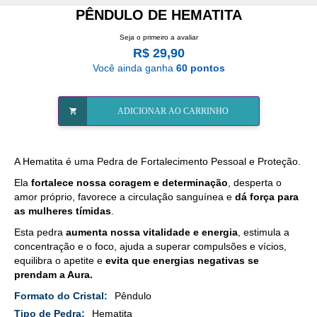
PÊNDULO DE HEMATITA
Seja o primeiro a avaliar
R$ 29,90
Você ainda ganha
60 pontos
ADICIONAR AO CARRINHO
A Hematita é uma Pedra de Fortalecimento Pessoal e Proteção.
Ela
fortalece nossa coragem e determinação
, desperta o
amor próprio, favorece a circulação sanguínea e
dá força para
as mulheres tímidas
.
Esta pedra
aumenta nossa vitalidade e energia
, estimula a
concentração e o foco, ajuda a superar compulsões e vícios,
equilibra o apetite e
evita que energias negativas se
prendam a Aura.
Mais
Pêndulo
Detalhes
Hematita