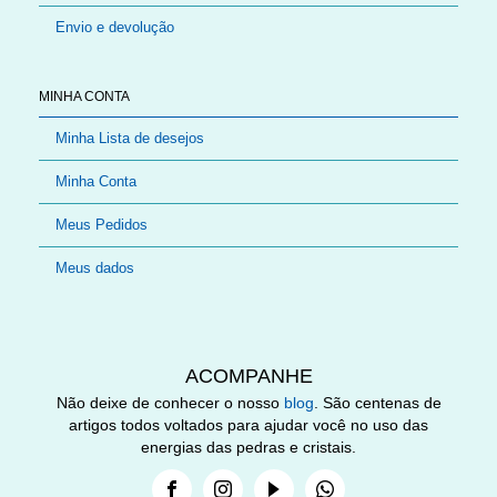
Envio e devolução
MINHA CONTA
Minha Lista de desejos
Minha Conta
Meus Pedidos
Meus dados
ACOMPANHE
Não deixe de conhecer o nosso
blog
. São centenas de
artigos todos voltados para ajudar você no uso das
energias das pedras e cristais.
Facebook
Instagram
Youtube
Whatsapp