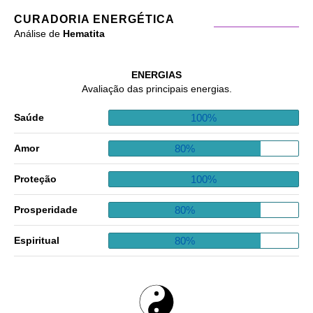
CURADORIA ENERGÉTICA
Análise de
Hematita
ENERGIAS
Avaliação das principais energias.
100%
Saúde
80%
Amor
100%
Proteção
80%
Prosperidade
80%
Espiritual