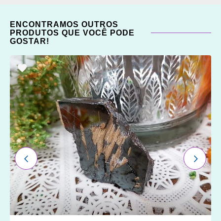
ENCONTRAMOS OUTROS
PRODUTOS QUE VOCÊ PODE
GOSTAR!
ADICIONAR
OS
FAVORITOS
ANTERIOR
PRÓXI