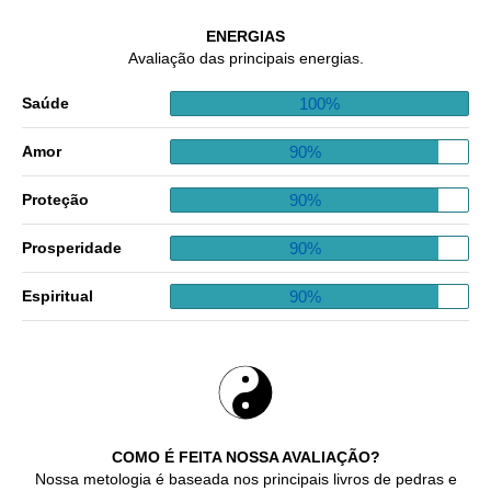
ENERGIAS
Avaliação das principais energias.
100%
Saúde
90%
Amor
90%
Proteção
90%
Prosperidade
90%
Espiritual
COMO É FEITA NOSSA AVALIAÇÃO?
Nossa metologia é baseada nos principais livros de pedras e