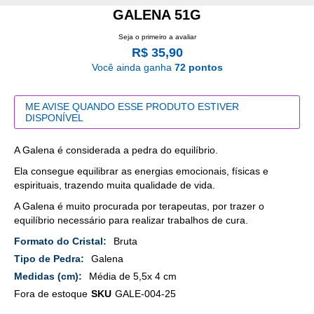
GALENA 51G
Seja o primeiro a avaliar
R$ 35,90
Você ainda ganha
72 pontos
ME AVISE QUANDO ESSE PRODUTO ESTIVER
DISPONÍVEL
A Galena é considerada a pedra do equilíbrio.
Ela consegue equilibrar as energias emocionais, físicas e
espirituais, trazendo muita qualidade de vida.
A Galena é muito procurada por terapeutas, por trazer o
equilíbrio necessário para realizar trabalhos de cura.
Mais
Bruta
Detalhes
Galena
Média de 5,5x 4 cm
Fora de estoque
SKU
GALE-004-25