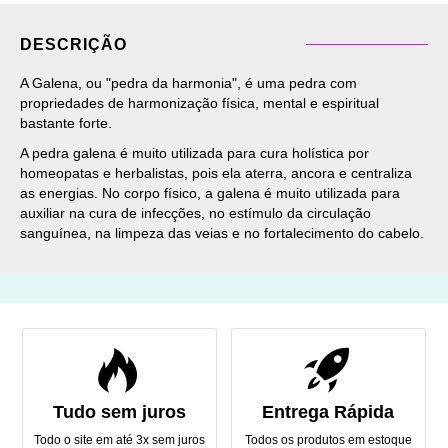
DESCRIÇÃO
A Galena, ou "pedra da harmonia", é uma pedra com
propriedades de harmonização física, mental e espiritual
bastante forte.
A pedra galena é muito utilizada para cura holística por
homeopatas e herbalistas, pois ela aterra, ancora e centraliza
as energias. No corpo físico, a galena é muito utilizada para
auxiliar na cura de infecções, no estímulo da circulação
sanguínea, na limpeza das veias e no fortalecimento do cabelo.
Tudo sem juros
Entrega Rápida
Todo o site em até 3x sem juros
Todos os produtos em estoque