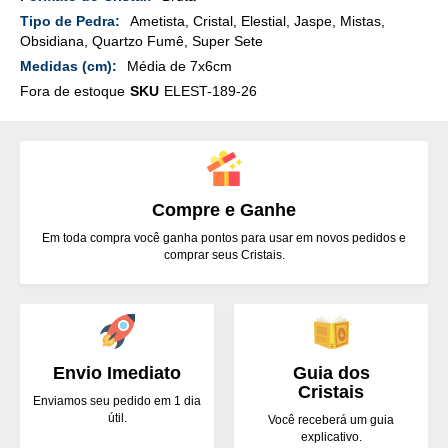
Detalhes
Ametista, Cristal, Elestial, Jaspe, Mistas,
Obsidiana, Quartzo Fumê, Super Sete
Média de 7x6cm
Fora de estoque
SKU
ELEST-189-26
Compre e Ganhe
Em toda compra você ganha pontos para usar em novos pedidos e
comprar seus Cristais.
Envio Imediato
Guia dos
Cristais
Enviamos seu pedido em 1 dia
útil.
Você receberá um guia
explicativo.