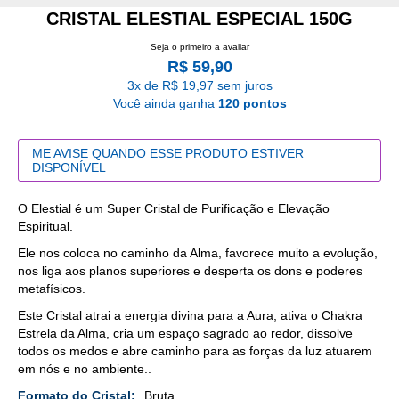
CRISTAL ELESTIAL ESPECIAL 150G
Seja o primeiro a avaliar
R$ 59,90
3x de R$ 19,97 sem juros
Você ainda ganha
120 pontos
ME AVISE QUANDO ESSE PRODUTO ESTIVER
DISPONÍVEL
O Elestial é um Super Cristal de Purificação e Elevação
Espiritual.
Ele nos coloca no caminho da Alma, favorece muito a evolução,
nos liga aos planos superiores e desperta os dons e poderes
metafísicos.
Este Cristal atrai a energia divina para a Aura, ativa o Chakra
Estrela da Alma, cria um espaço sagrado ao redor, dissolve
todos os medos e abre caminho para as forças da luz atuarem
em nós e no ambiente..
Mais
Bruta