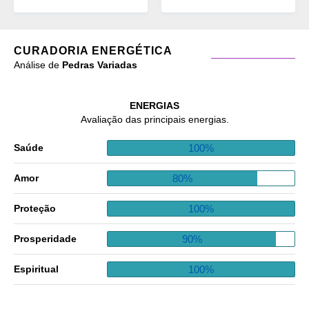
CURADORIA ENERGÉTICA
Análise de
Pedras Variadas
ENERGIAS
Avaliação das principais energias.
100%
Saúde
80%
Amor
100%
Proteção
90%
Prosperidade
100%
Espiritual