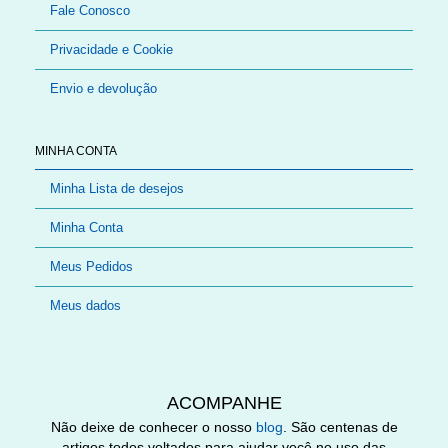
Fale Conosco
Privacidade e Cookie
Envio e devolução
MINHA CONTA
Minha Lista de desejos
Minha Conta
Meus Pedidos
Meus dados
ACOMPANHE
Não deixe de conhecer o nosso
blog
. São centenas de
artigos todos voltados para ajudar você no uso das