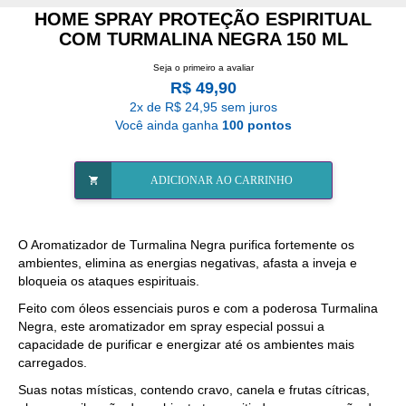
HOME SPRAY PROTEÇÃO ESPIRITUAL
COM TURMALINA NEGRA 150 ML
Seja o primeiro a avaliar
R$ 49,90
2x de R$ 24,95 sem juros
Você ainda ganha
100 pontos
ADICIONAR AO CARRINHO
O Aromatizador de Turmalina Negra purifica fortemente os
ambientes, elimina as energias negativas, afasta a inveja e
bloqueia os ataques espirituais.
Feito com óleos essenciais puros e com a poderosa Turmalina
Negra, este aromatizador em spray especial possui a
capacidade de purificar e energizar até os ambientes mais
carregados.
Suas notas místicas, contendo cravo, canela e frutas cítricas,