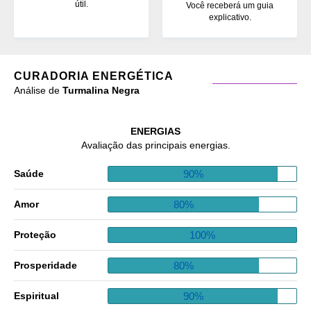
útil.
Você receberá um guia
explicativo.
CURADORIA ENERGÉTICA
Análise de
Turmalina Negra
ENERGIAS
Avaliação das principais energias.
90%
Saúde
80%
Amor
100%
Proteção
80%
Prosperidade
90%
Espiritual