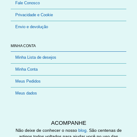
Fale Conosco
Privacidade e Cookie
Envio e devolução
MINHA CONTA
Minha Lista de desejos
Minha Conta
Meus Pedidos
Meus dados
ACOMPANHE
Não deixe de conhecer o nosso
blog
. São centenas de
artigos todos voltados para ajudar você no uso das