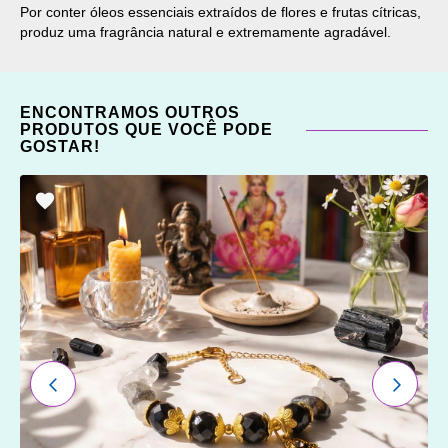
Por conter óleos essenciais extraídos de flores e frutas cítricas,
produz uma fragrância natural e extremamente agradável.
ENCONTRAMOS OUTROS
PRODUTOS QUE VOCÊ PODE
GOSTAR!
ADICIONAR
OS
FAVORITOS
ANTERIOR
PRÓXI