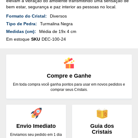
elevam a vibração do ambiente transmitindo uma sensação de
bem estar, segurança e paz interior as pessoas no local.
Mais
Diversos
Detalhes
Turmalina Negra
Média de 19x 4 cm
Em estoque
SKU
DEC-100-24
Compre e Ganhe
Em toda compra você ganha pontos para usar em novos pedidos e
comprar seus Cristais.
Envio Imediato
Guia dos
Cristais
Enviamos seu pedido em 1 dia