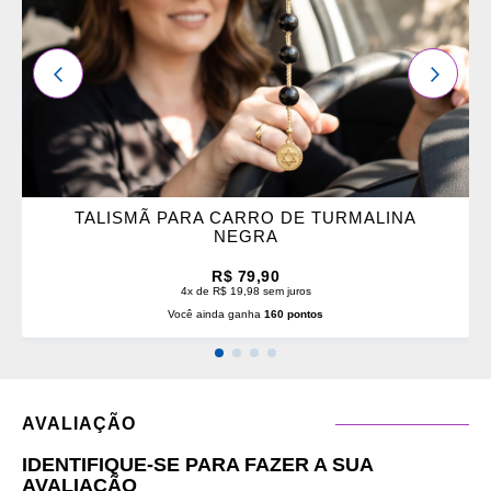
ANTERIOR
PRÓXI
TALISMÃ PARA CARRO DE TURMALINA
NEGRA
R$ 79,90
4x de R$ 19,98 sem juros
Você ainda ganha
160 pontos
AVALIAÇÃO
IDENTIFIQUE-SE PARA FAZER A SUA
AVALIAÇÃO