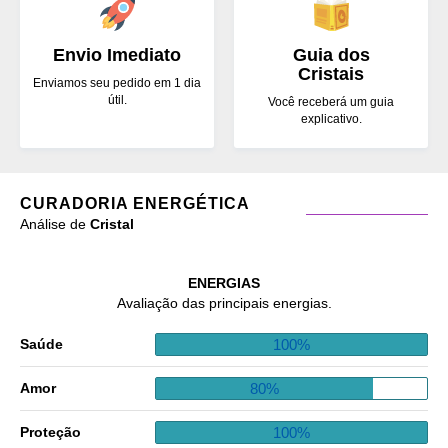
Envio Imediato
Guia dos
Cristais
Enviamos seu pedido em 1 dia
útil.
Você receberá um guia
explicativo.
CURADORIA ENERGÉTICA
Análise de
Cristal
ENERGIAS
Avaliação das principais energias.
100%
Saúde
80%
Amor
100%
Proteção