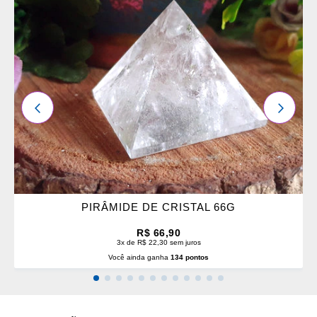
OS
FAVORITOS
ANTERIOR
PRÓXI
PIRÂMIDE DE CRISTAL 66G
R$ 66,90
3x de R$ 22,30 sem juros
Você ainda ganha
134 pontos