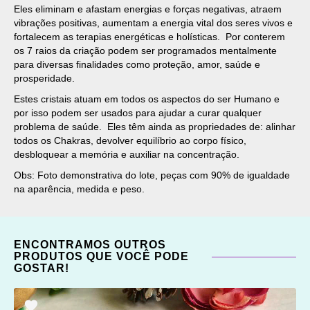
Eles eliminam e afastam energias e forças negativas, atraem
vibrações positivas, aumentam a energia vital dos seres vivos e
fortalecem as terapias energéticas e holísticas. Por conterem
os 7 raios da criação podem ser programados mentalmente
para diversas finalidades como proteção, amor, saúde e
prosperidade.
Estes cristais atuam em todos os aspectos do ser Humano e
por isso podem ser usados para ajudar a curar qualquer
problema de saúde. Eles têm ainda as propriedades de: alinhar
todos os Chakras, devolver equilíbrio ao corpo físico,
desbloquear a memória e auxiliar na concentração.
Obs: Foto demonstrativa do lote, peças com 90% de igualdade
na aparência, medida e peso.
ENCONTRAMOS OUTROS
PRODUTOS QUE VOCÊ PODE
GOSTAR!
ADICIONAR