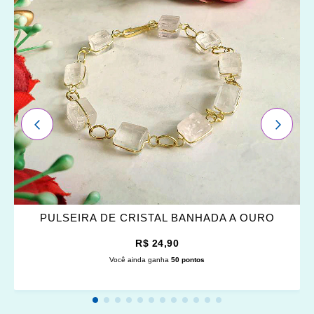
OS
FAVORITOS
ANTERIOR
PRÓXI
PULSEIRA DE CRISTAL BANHADA A OURO
R$ 24,90
Você ainda ganha
50 pontos