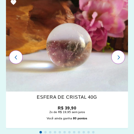
ADICIONAR
OS
FAVORITOS
ANTERIOR
PRÓXI
ESFERA DE CRISTAL 40G
R$ 39,90
2x de R$ 19,95 sem juros
Você ainda ganha
80 pontos