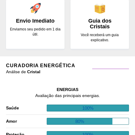
Envio Imediato
Guia dos
Cristais
Enviamos seu pedido em 1 dia
útil.
Você receberá um guia
explicativo.
CURADORIA ENERGÉTICA
Análise de
Cristal
ENERGIAS
Avaliação das principais energias.
100%
Saúde
80%
Amor
100%
Proteção