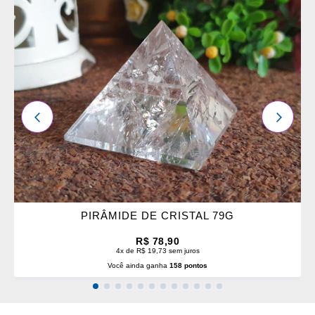
OS
FAVORITOS
ANTERIOR
PRÓXI
PIRÂMIDE DE CRISTAL 79G
R$ 78,90
4x de R$ 19,73 sem juros
Você ainda ganha
158 pontos