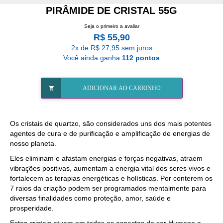
PIRÂMIDE DE CRISTAL 55G
Seja o primeiro a avaliar
R$ 55,90
2x de R$ 27,95 sem juros
Você ainda ganha
112 pontos
ADICIONAR AO CARRINHO
Os cristais de quartzo, são considerados uns dos mais potentes
agentes de cura e de purificação e amplificação de energias de
nosso planeta.
Eles eliminam e afastam energias e forças negativas, atraem
vibrações positivas, aumentam a energia vital dos seres vivos e
fortalecem as terapias energéticas e holísticas. Por conterem os
7 raios da criação podem ser programados mentalmente para
diversas finalidades como proteção, amor, saúde e
prosperidade.
Estes cristais atuam em todos os aspectos do ser Humano e