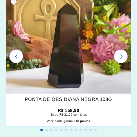
ADICIONAR
OS
FAVORITOS
ANTERIOR
PRÓXI
PONTA DE OBSIDIANA NEGRA 198G
R$ 158,90
8x de R$ 21,25 com juros
Você ainda ganha
318 pontos