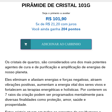
PIRÂMIDE DE CRISTAL 101G
Seja o primeiro a avaliar
R$ 101,90
5x de R$ 21,20 com juros
Você ainda ganha
204 pontos
ADICIONAR AO CARRINHO
Os cristais de quartzo, são considerados uns dos mais potentes
agentes de cura e de purificação e amplificação de energias de
nosso planeta.
Eles eliminam e afastam energias e forças negativas, atraem
vibrações positivas, aumentam a energia vital dos seres vivos e
fortalecem as terapias energéticas e holísticas. Por conterem os
7 raios da criação podem ser programados mentalmente para
diversas finalidades como proteção, amor, saúde e
prosperidade.
Estes cristais atuam em todos os aspectos do ser Humano e