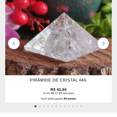
OS
FAVORITOS
ANTERIOR
PRÓXI
PIRÂMIDE DE CRISTAL 44G
R$ 43,90
2x de R$ 21,95 sem juros
Você ainda ganha
88 pontos