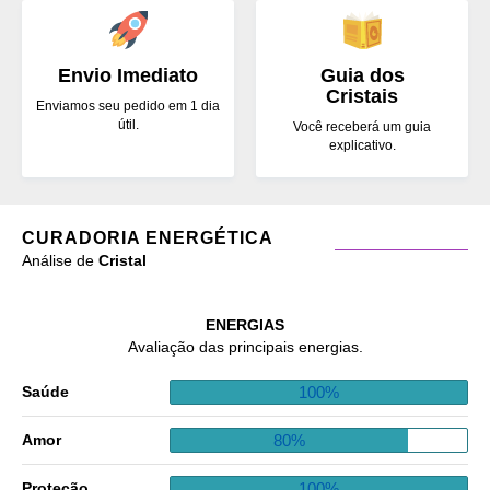
Envio Imediato
Guia dos
Cristais
Enviamos seu pedido em 1 dia
útil.
Você receberá um guia
explicativo.
CURADORIA ENERGÉTICA
Análise de
Cristal
ENERGIAS
Avaliação das principais energias.
100%
Saúde
80%
Amor
100%
Proteção