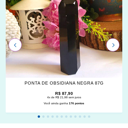
OS
FAVORITOS
ANTERIOR
PRÓXI
PONTA DE OBSIDIANA NEGRA 87G
R$ 87,90
4x de R$ 21,98 sem juros
Você ainda ganha
176 pontos