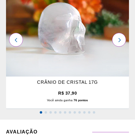
OS
FAVORITOS
ANTERIOR
PRÓXI
CRÂNIO DE CRISTAL 17G
R$ 37,90
Você ainda ganha
76 pontos
AVALIAÇÃO