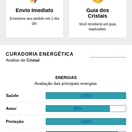
Envio Imediato
Guia dos
Cristais
Enviamos seu pedido em 1 dia
útil.
Você receberá um guia
explicativo.
CURADORIA ENERGÉTICA
Análise de
Cristal
ENERGIAS
Avaliação das principais energias.
100%
Saúde
80%
Amor
100%
Proteção