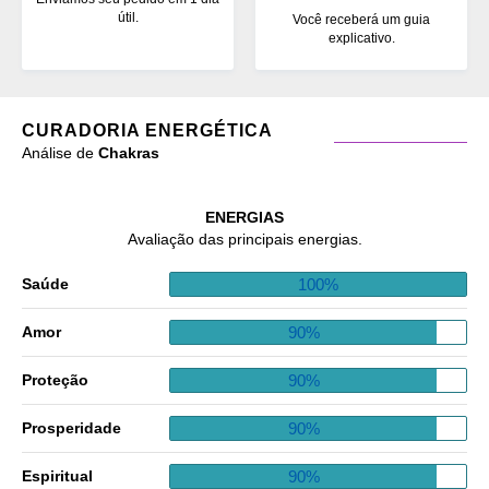
útil.
Você receberá um guia
explicativo.
CURADORIA ENERGÉTICA
Análise de
Chakras
ENERGIAS
Avaliação das principais energias.
100%
Saúde
90%
Amor
90%
Proteção
90%
Prosperidade
90%
Espiritual