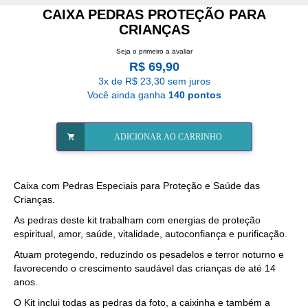
CAIXA PEDRAS PROTEÇÃO PARA
CRIANÇAS
Seja o primeiro a avaliar
R$ 69,90
3x de R$ 23,30 sem juros
Você ainda ganha
140 pontos
ADICIONAR AO CARRINHO
Caixa com Pedras Especiais para Proteção e Saúde das
Crianças.
As pedras deste kit trabalham com energias de proteção
espiritual, amor, saúde, vitalidade, autoconfiança e purificação.
Atuam protegendo, reduzindo os pesadelos e terror noturno e
favorecendo o crescimento saudável das crianças de até 14
anos.
O Kit inclui todas as pedras da foto, a caixinha e também a