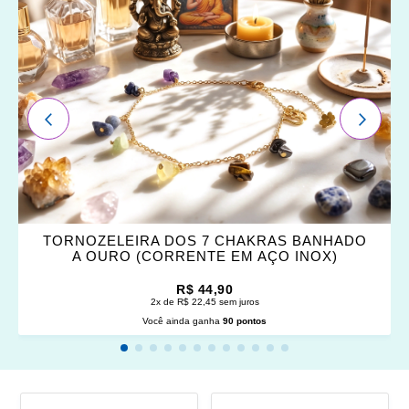
FAVORITOS
ANTERIOR
PRÓXI
TORNOZELEIRA DOS 7 CHAKRAS BANHADO
A OURO (CORRENTE EM AÇO INOX)
R$ 44,90
2x de R$ 22,45 sem juros
Você ainda ganha
90 pontos