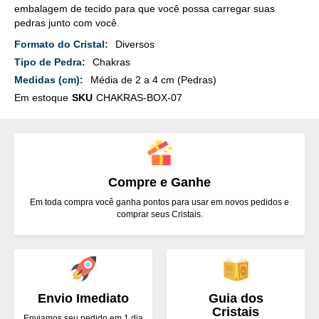
embalagem de tecido para que você possa carregar suas
pedras junto com você.
Mais
Diversos
Detalhes
Chakras
Média de 2 a 4 cm (Pedras)
Em estoque
SKU
CHAKRAS-BOX-07
Compre e Ganhe
Em toda compra você ganha pontos para usar em novos pedidos e
comprar seus Cristais.
Envio Imediato
Guia dos
Cristais
Enviamos seu pedido em 1 dia