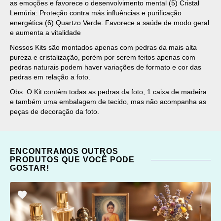
as emoções e favorece o desenvolvimento mental (5) Cristal
Lemúria: Proteção contra más influências e purificação
energética (6) Quartzo Verde: Favorece a saúde de modo geral
e aumenta a vitalidade
Nossos Kits são montados apenas com pedras da mais alta
pureza e cristalização, porém por serem feitos apenas com
pedras naturais podem haver variações de formato e cor das
pedras em relação a foto.
Obs: O Kit contém todas as pedras da foto, 1 caixa de madeira
e também uma embalagem de tecido, mas não acompanha as
peças de decoração da foto.
ENCONTRAMOS OUTROS
PRODUTOS QUE VOCÊ PODE
GOSTAR!
ADICIONAR
OS