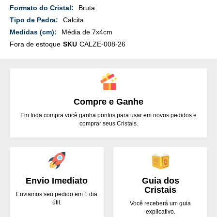
Mais
Bruta
Detalhes
Calcita
Média de 7x4cm
Fora de estoque
SKU
CALZE-008-26
Compre e Ganhe
Em toda compra você ganha pontos para usar em novos pedidos e
comprar seus Cristais.
Envio Imediato
Guia dos
Cristais
Enviamos seu pedido em 1 dia
útil.
Você receberá um guia
explicativo.