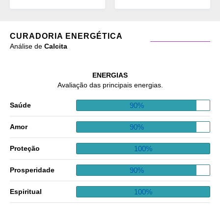
CURADORIA ENERGÉTICA
Análise de
Calcita
ENERGIAS
Avaliação das principais energias.
90%
Saúde
90%
Amor
100%
Proteção
90%
Prosperidade
100%
Espiritual