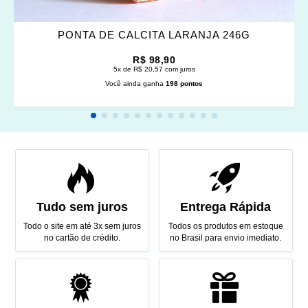
PONTA DE CALCITA LARANJA 246G
R$ 98,90
5x de R$ 20,57 com juros
Você ainda ganha
198 pontos
Tudo sem juros
Entrega Rápida
Todo o site em até 3x sem juros
Todos os produtos em estoque
no cartão de crédito.
no Brasil para envio imediato.