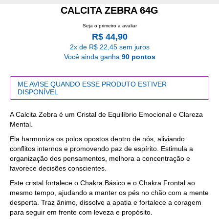
CALCITA ZEBRA 64G
Seja o primeiro a avaliar
R$ 44,90
2x de R$ 22,45 sem juros
Você ainda ganha
90 pontos
ME AVISE QUANDO ESSE PRODUTO ESTIVER
DISPONÍVEL
A Calcita Zebra é um Cristal de Equilíbrio Emocional e Clareza
Mental.
Ela harmoniza os polos opostos dentro de nós, aliviando
conflitos internos e promovendo paz de espírito. Estimula a
organização dos pensamentos, melhora a concentração e
favorece decisões conscientes.
Este cristal fortalece o Chakra Básico e o Chakra Frontal ao
mesmo tempo, ajudando a manter os pés no chão com a mente
desperta. Traz ânimo, dissolve a apatia e fortalece a coragem
para seguir em frente com leveza e propósito.