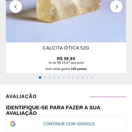
ANTERIOR
PRÓXI
CALCITA ÓTICA 52G
R$ 59,90
3x de R$ 19,97 sem juros
Você ainda ganha
120 pontos
AVALIAÇÃO
IDENTIFIQUE-SE PARA FAZER A SUA
AVALIAÇÃO
CONTINUE COM GOOGLE