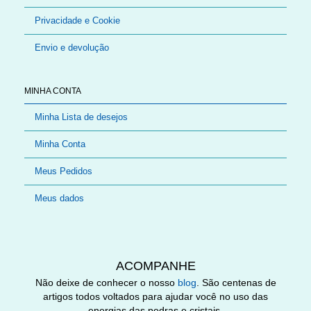
Privacidade e Cookie
Envio e devolução
MINHA CONTA
Minha Lista de desejos
Minha Conta
Meus Pedidos
Meus dados
ACOMPANHE
Não deixe de conhecer o nosso
blog
. São centenas de
artigos todos voltados para ajudar você no uso das
energias das pedras e cristais.