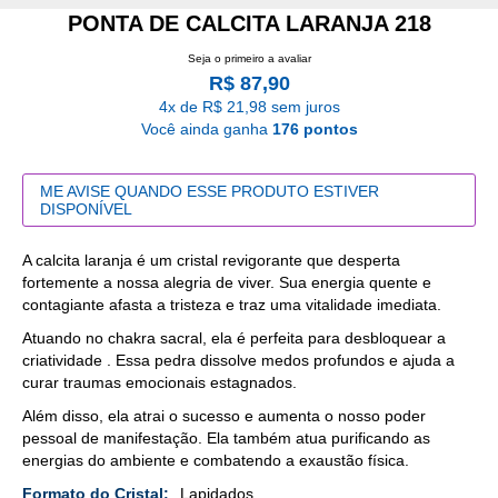
PONTA DE CALCITA LARANJA 218
Seja o primeiro a avaliar
R$ 87,90
4x de R$ 21,98 sem juros
Você ainda ganha
176 pontos
ME AVISE QUANDO ESSE PRODUTO ESTIVER
DISPONÍVEL
A calcita laranja é um cristal revigorante que desperta
fortemente a nossa alegria de viver. Sua energia quente e
contagiante afasta a tristeza e traz uma vitalidade imediata.
Atuando no chakra sacral, ela é perfeita para desbloquear a
criatividade . Essa pedra dissolve medos profundos e ajuda a
curar traumas emocionais estagnados.
Além disso, ela atrai o sucesso e aumenta o nosso poder
pessoal de manifestação. Ela também atua purificando as
energias do ambiente e combatendo a exaustão física.
Mais
Lapidados