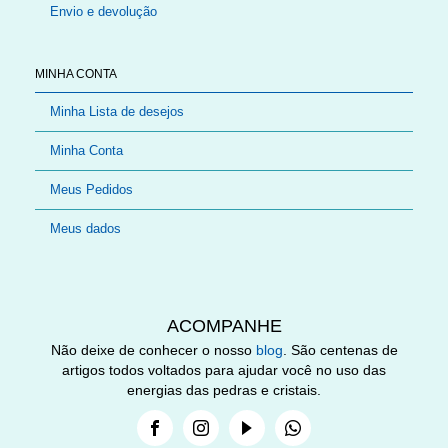
Envio e devolução
MINHA CONTA
Minha Lista de desejos
Minha Conta
Meus Pedidos
Meus dados
ACOMPANHE
Não deixe de conhecer o nosso
blog
. São centenas de
artigos todos voltados para ajudar você no uso das
energias das pedras e cristais.
Facebook
Instagram
Youtube
Whatsapp