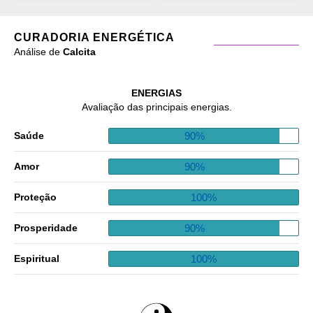
CURADORIA ENERGÉTICA
Análise de
Calcita
ENERGIAS
Avaliação das principais energias.
90%
Saúde
90%
Amor
100%
Proteção
90%
Prosperidade
100%
Espiritual