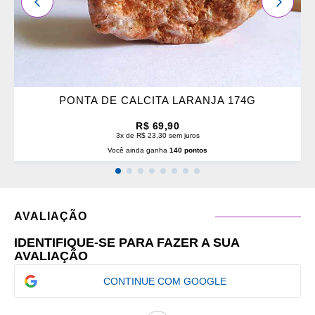
ANTERIOR
PRÓXI
PONTA DE CALCITA LARANJA 174G
R$ 69,90
3x de R$ 23,30 sem juros
Você ainda ganha
140 pontos
AVALIAÇÃO
IDENTIFIQUE-SE PARA FAZER A SUA
AVALIAÇÃO
CONTINUE COM GOOGLE