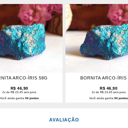
ONAR
ADICIONAR
OS
ITOS
FAVORITOS
NITA ARCO-ÍRIS 58G
BORNITA ARCO-ÍRIS
R$ 46,90
R$ 46,90
2x de R$ 23,45 sem juros
2x de R$ 23,45 sem juros
Você ainda ganha
94 pontos
Você ainda ganha
94 ponto
CIONAR AO CARRINHO
ADICIONAR AO CARRINH
AVALIAÇÃO