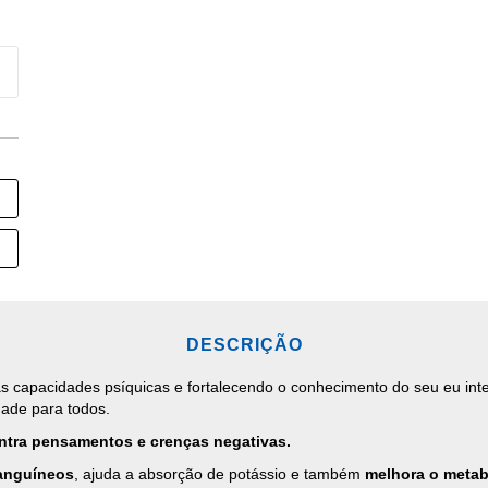
DESCRIÇÃO
as capacidades psíquicas e fortalecendo o conhecimento do seu eu inte
dade para todos.
ntra pensamentos e crenças negativas.
sanguíneos
, ajuda a absorção de potássio e também
melhora o metab