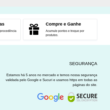
as
Compre e Ganhe
 procedência
Acumule pontos e troque por
produtos.
SEGURANÇA
Estamos há 5 anos no mercado e temos nossa segurança
validada pelo Google e Sucuri e usamos https em todas as
páginas do site.