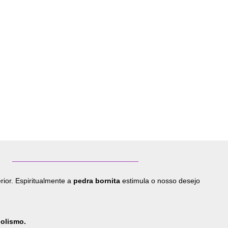
rior. Espiritualmente a
pedra bornita
estimula o nosso desejo
olismo.