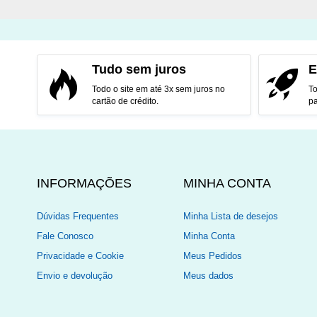
Tudo sem juros
E
Todo o site em até 3x sem juros no
To
cartão de crédito.
pa
INFORMAÇÕES
MINHA CONTA
Dúvidas Frequentes
Minha Lista de desejos
Fale Conosco
Minha Conta
Privacidade e Cookie
Meus Pedidos
Envio e devolução
Meus dados