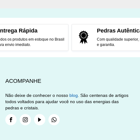
ntrega Rápida
Pedras Autêntic
dos os produtos em estoque no Brasil
Com qualidade superior,
ra envio imediato.
e garantia.
ACOMPANHE
Não deixe de conhecer o nosso
blog
. São centenas de artigos
todos voltados para ajudar você no uso das energias das
pedras e cristais.
Facebook
Instagram
Youtube
Whatsapp