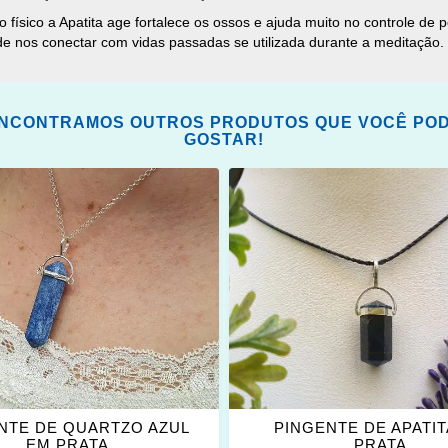
po físico a Apatita age fortalece os ossos e ajuda muito no controle 
e nos conectar com vidas passadas se utilizada durante a meditação.
NCONTRAMOS OUTROS PRODUTOS QUE VOCÊ PO
GOSTAR!
ONAR
ADICIONAR
OS
ITOS
FAVORITOS
NTE DE QUARTZO AZUL
PINGENTE DE APATIT
EM PRATA
PRATA