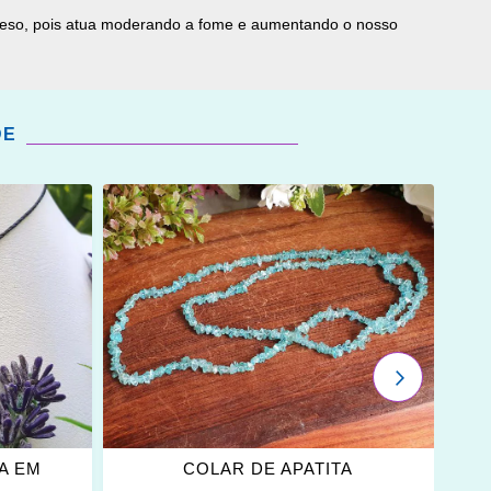
de peso, pois atua moderando a fome e aumentando o nosso
DE
ADICIONAR
OS
FAVORITOS
PRÓXIMO
A EM
COLAR DE APATITA