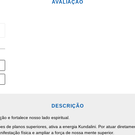
AVALIAÇÃO
DESCRIÇÃO
o e fortalece nosso lado espiritual.
ções de planos superiores, ativa a energia Kundalini. Por atuar diretam
festação física e ampliar a força de nossa mente superior.