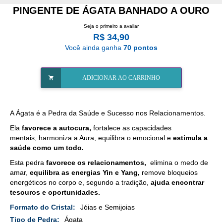
PINGENTE DE ÁGATA BANHADO A OURO
Seja o primeiro a avaliar
R$ 34,90
Você ainda ganha
70 pontos
ADICIONAR AO CARRINHO
A Ágata é a Pedra da Saúde e Sucesso nos Relacionamentos.
Ela
favorece a autocura,
fortalece as capacidades
mentais, harmoniza a Aura, equilibra o emocional e
estimula a
saúde como um todo.
Esta pedra
favorece os relacionamentos,
elimina o medo de
amar,
equilibra as energias Yin e Yang,
remove bloqueios
energéticos no corpo e, segundo a tradição,
ajuda encontrar
tesouros e oportunidades.
Mais
Jóias e Semijoias
Detalhes
Ágata