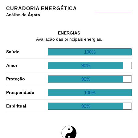
CURADORIA ENERGÉTICA
Análise de
Ágata
ENERGIAS
Avaliação das principais energias.
100%
Saúde
90%
Amor
90%
Proteção
100%
Prosperidade
90%
Espiritual