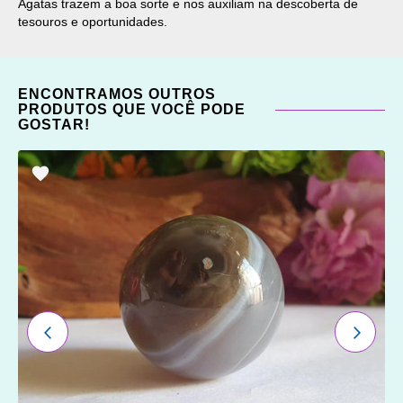
Ágatas trazem a boa sorte e nos auxiliam na descoberta de
tesouros e oportunidades.
ENCONTRAMOS OUTROS
PRODUTOS QUE VOCÊ PODE
GOSTAR!
ADICIONAR
OS
FAVORITOS
ANTERIOR
PRÓXI