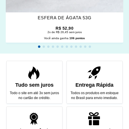
ESFERA DE ÁGATA 53G
R$ 52,90
2x de R$ 26,45 sem juros
Você ainda ganha
106 pontos
Tudo sem juros
Entrega Rápida
Todo o site em até 3x sem juros
Todos os produtos em estoque
no cartão de crédito.
no Brasil para envio imediato.