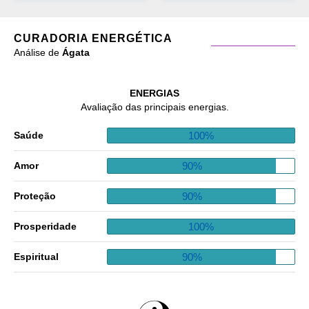
CURADORIA ENERGÉTICA
Análise de
Ágata
ENERGIAS
Avaliação das principais energias.
100%
Saúde
90%
Amor
90%
Proteção
100%
Prosperidade
90%
Espiritual