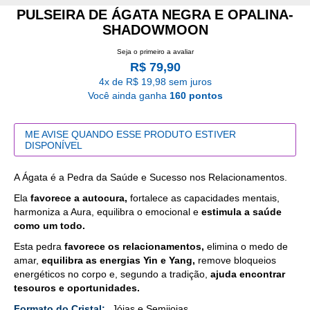
PULSEIRA DE ÁGATA NEGRA E OPALINA-
SHADOWMOON
Seja o primeiro a avaliar
R$ 79,90
4x de R$ 19,98 sem juros
Você ainda ganha
160 pontos
ME AVISE QUANDO ESSE PRODUTO ESTIVER
DISPONÍVEL
A Ágata é a Pedra da Saúde e Sucesso nos Relacionamentos.
Ela
favorece a autocura,
fortalece as capacidades mentais,
harmoniza a Aura, equilibra o emocional e
estimula a saúde
como um todo.
Esta pedra
favorece os relacionamentos,
elimina o medo de
amar,
equilibra as energias Yin e Yang,
remove bloqueios
energéticos no corpo e, segundo a tradição,
ajuda encontrar
tesouros e oportunidades.
Mais
Jóias e Semijoias