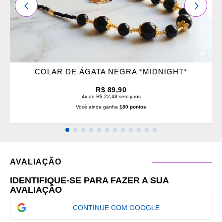
ANTERIOR
PRÓXI
COLAR DE ÁGATA NEGRA *MIDNIGHT*
R$ 89,90
4x de R$ 22,48 sem juros
Você ainda ganha
180 pontos
AVALIAÇÃO
IDENTIFIQUE-SE PARA FAZER A SUA
AVALIAÇÃO
CONTINUE COM GOOGLE