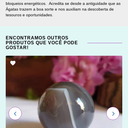
bloqueios energéticos. Acredita se desde a antiguidade que as
Ágatas trazem a boa sorte e nos auxiliam na descoberta de
tesouros e oportunidades.
ENCONTRAMOS OUTROS
PRODUTOS QUE VOCÊ PODE
GOSTAR!
ADICIONAR
OS
FAVORITOS
ANTERIOR
PRÓXI