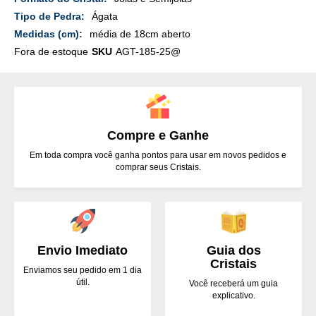
Detalhes
Ágata
média de 18cm aberto
Fora de estoque
SKU
AGT-185-25@
Compre e Ganhe
Em toda compra você ganha pontos para usar em novos pedidos e
comprar seus Cristais.
Envio Imediato
Guia dos
Cristais
Enviamos seu pedido em 1 dia
útil.
Você receberá um guia
explicativo.