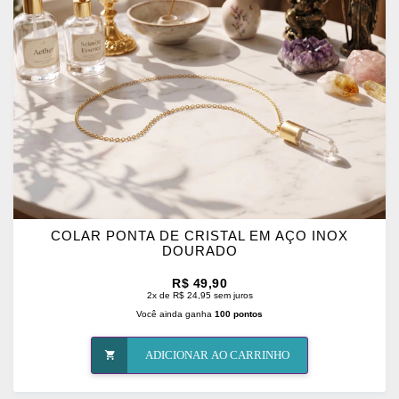
FAVORITOS
COLAR PONTA DE CRISTAL EM AÇO INOX
DOURADO
R$ 49,90
2x de R$ 24,95 sem juros
Você ainda ganha
100 pontos
ADICIONAR AO CARRINHO