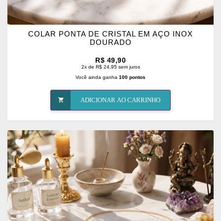
COLAR PONTA DE CRISTAL EM AÇO INOX
DOURADO
R$ 49,90
2x de R$ 24,95 sem juros
Você ainda ganha
100 pontos
ADICIONAR AO CARRINHO
ADICIONAR
OS
FAVORITOS