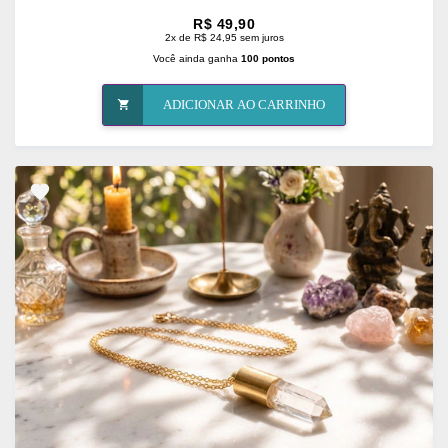
R$ 49,90
2x de R$ 24,95 sem juros
Você ainda ganha
100 pontos
ADICIONAR AO CARRINHO
ADICIONAR
OS
FAVORITOS