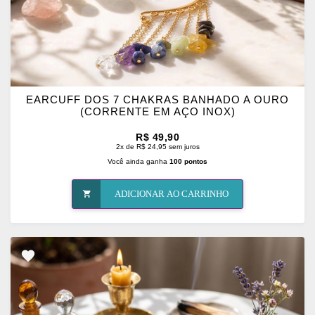
EARCUFF DOS 7 CHAKRAS BANHADO A OURO
(CORRENTE EM AÇO INOX)
R$ 49,90
2x de R$ 24,95 sem juros
Você ainda ganha
100 pontos
ADICIONAR AO CARRINHO
ADICIONAR
OS