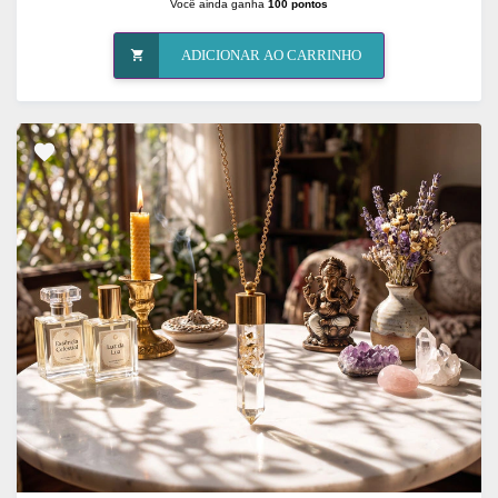
Você ainda ganha
100 pontos
ADICIONAR AO CARRINHO
ADICIONAR
OS
FAVORITOS