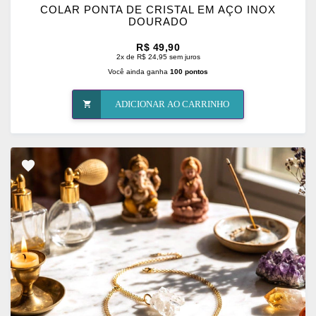
COLAR PONTA DE CRISTAL EM AÇO INOX
DOURADO
R$ 49,90
2x de R$ 24,95 sem juros
Você ainda ganha
100 pontos
ADICIONAR AO CARRINHO
ADICIONAR
OS
FAVORITOS