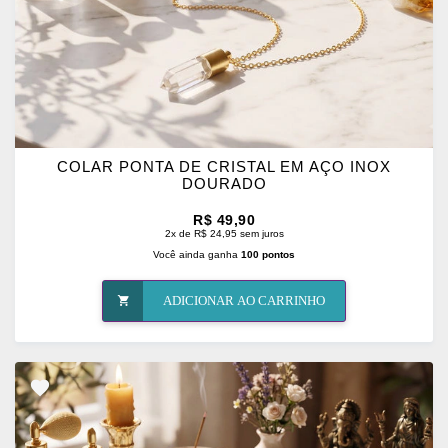
COLAR PONTA DE CRISTAL EM AÇO INOX
DOURADO
R$ 49,90
2x de R$ 24,95 sem juros
Você ainda ganha
100 pontos
ADICIONAR AO CARRINHO
ADICIONAR
OS