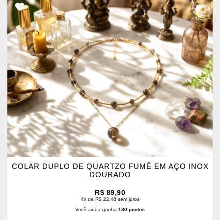
ADICIONAR
OS
FAVORITOS
COLAR DUPLO DE QUARTZO FUMÊ EM AÇO INOX
DOURADO
R$ 89,90
4x de R$ 22,48 sem juros
Você ainda ganha
180 pontos