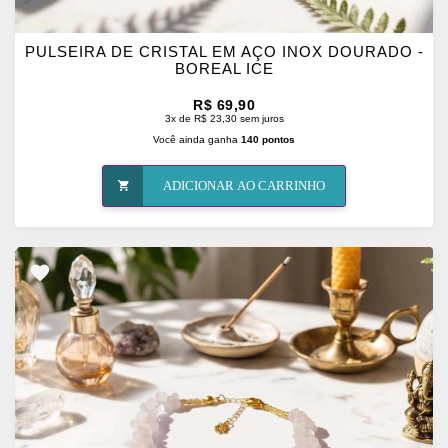
PULSEIRA DE CRISTAL EM AÇO INOX DOURADO -
BOREAL ICE
R$ 69,90
3x de R$ 23,30 sem juros
Você ainda ganha
140 pontos
ADICIONAR AO CARRINHO
ADICIONAR
OS
FAVORITOS