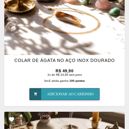
COLAR DE ÁGATA NO AÇO INOX DOURADO
R$ 49,90
2x de R$ 24,95 sem juros
Você ainda ganha
100 pontos
ADICIONAR AO CARRINHO
ADICIONAR