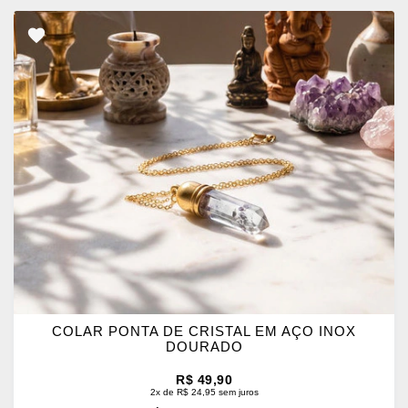
ADICIONAR
OS
FAVORITOS
COLAR PONTA DE CRISTAL EM AÇO INOX
DOURADO
R$ 49,90
2x de R$ 24,95 sem juros