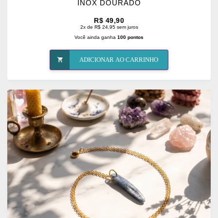
INOX DOURADO
R$ 49,90
2x de R$ 24,95 sem juros
Você ainda ganha
100 pontos
ADICIONAR AO CARRINHO
ADICIONAR
OS
FAVORITOS