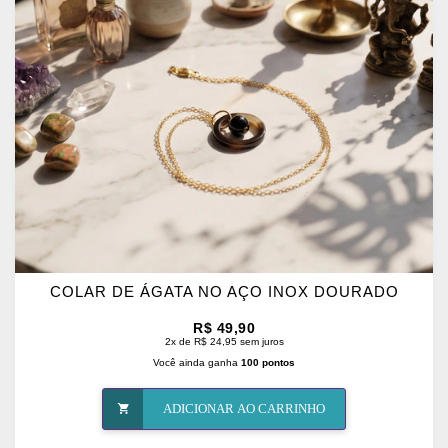
OS
FAVORITOS
COLAR DE ÁGATA NO AÇO INOX DOURADO
R$ 49,90
2x de R$ 24,95 sem juros
Você ainda ganha
100 pontos
ADICIONAR AO CARRINHO