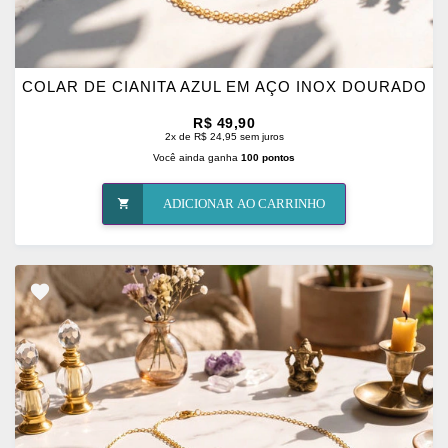
COLAR DE CIANITA AZUL EM AÇO INOX DOURADO
R$ 49,90
2x de R$ 24,95 sem juros
Você ainda ganha
100 pontos
ADICIONAR AO CARRINHO
ADICIONAR
OS
FAVORITOS