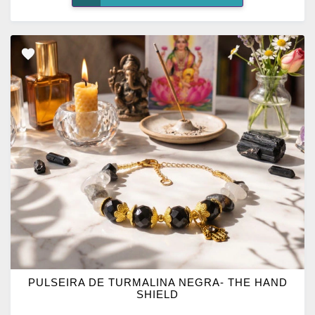
ADICIONAR
OS
FAVORITOS
PULSEIRA DE TURMALINA NEGRA- THE HAND
SHIELD