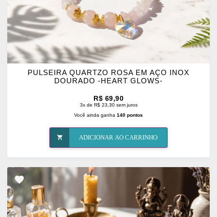
PULSEIRA QUARTZO ROSA EM AÇO INOX
DOURADO -HEART GLOWS-
R$ 69,90
3x de R$ 23,30 sem juros
Você ainda ganha
140 pontos
ADICIONAR AO CARRINHO
ADICIONAR
OS