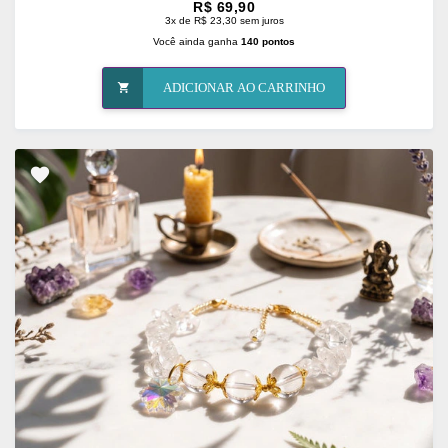
R$ 69,90
3x de R$ 23,30 sem juros
Você ainda ganha
140 pontos
ADICIONAR AO CARRINHO
ADICIONAR
OS
FAVORITOS