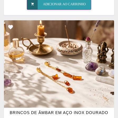
ADICIONAR AO CARRINHO
ADICIONAR
OS
FAVORITOS
BRINCOS DE ÂMBAR EM AÇO INOX DOURADO