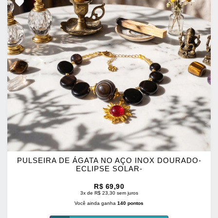
ADICIONAR
OS
FAVORITOS
PULSEIRA DE ÁGATA NO AÇO INOX DOURADO-
ECLIPSE SOLAR-
R$ 69,90
3x de R$ 23,30 sem juros
Você ainda ganha
140 pontos