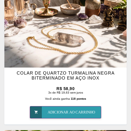
FAVORITOS
COLAR DE QUARTZO TURMALINA NEGRA
BITERMINADO EM AÇO INOX
R$ 58,90
3x de R$ 19,63 sem juros
Você ainda ganha
118 pontos
ADICIONAR AO CARRINHO