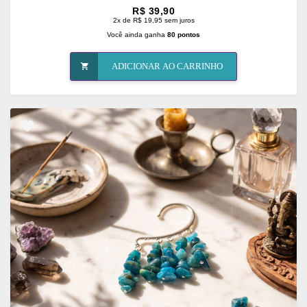
R$ 39,90
2x de R$ 19,95 sem juros
Você ainda ganha
80 pontos
ADICIONAR AO CARRINHO
ADICIONAR
OS
FAVORITOS