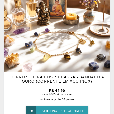
OS
FAVORITOS
TORNOZELEIRA DOS 7 CHAKRAS BANHADO A
OURO (CORRENTE EM AÇO INOX)
R$ 44,90
2x de R$ 22,45 sem juros
Você ainda ganha
90 pontos
ADICIONAR AO CARRINHO