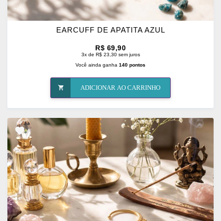
EARCUFF DE APATITA AZUL
R$ 69,90
3x de R$ 23,30 sem juros
Você ainda ganha
140 pontos
ADICIONAR AO CARRINHO
ADICIONAR
OS
FAVORITOS