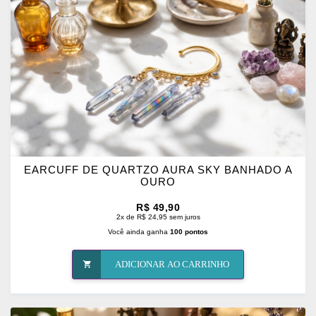
FAVORITOS
EARCUFF DE QUARTZO AURA SKY BANHADO A
OURO
R$ 49,90
2x de R$ 24,95 sem juros
Você ainda ganha
100 pontos
ADICIONAR AO CARRINHO