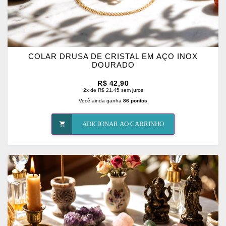
COLAR DRUSA DE CRISTAL EM AÇO INOX
DOURADO
R$ 42,90
2x de R$ 21,45 sem juros
Você ainda ganha
86 pontos
ADICIONAR AO CARRINHO
ADICIONAR
OS
FAVORITOS