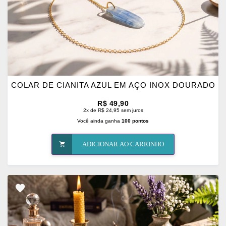
COLAR DE CIANITA AZUL EM AÇO INOX DOURADO
R$ 49,90
2x de R$ 24,95 sem juros
Você ainda ganha
100 pontos
ADICIONAR AO CARRINHO
ADICIONAR
OS