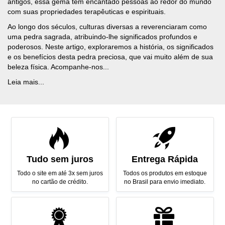
antigos, essa gema tem encantado pessoas ao redor do mundo
com suas propriedades terapêuticas e espirituais.
Ao longo dos séculos, culturas diversas a reverenciaram como
uma pedra sagrada, atribuindo-lhe significados profundos e
poderosos. Neste artigo, exploraremos a história, os significados
e os benefícios desta pedra preciosa, que vai muito além de sua
beleza física. Acompanhe-nos...
Leia mais...
Tudo sem juros
Entrega Rápida
Todo o site em até 3x sem juros
Todos os produtos em estoque
no cartão de crédito.
no Brasil para envio imediato.