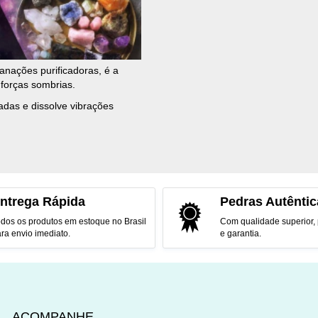
anações purificadoras, é a
 forças sombrias.
nadas e dissolve vibrações
ntrega Rápida
Pedras Autêntic
dos os produtos em estoque no Brasil
Com qualidade superior,
ra envio imediato.
e garantia.
ACOMPANHE