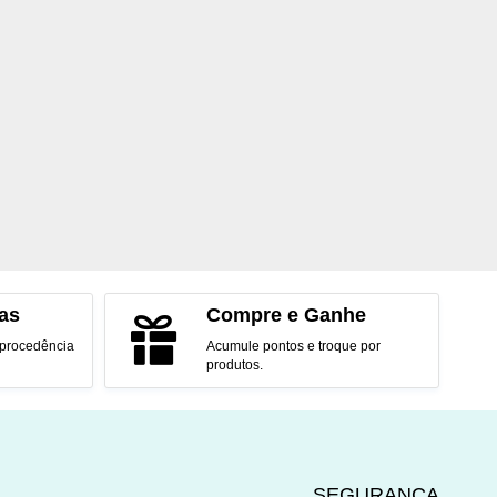
as
Compre e Ganhe
 procedência
Acumule pontos e troque por
produtos.
SEGURANÇA