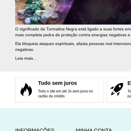
O significado da Turmalina Negra está ligado a suas fortes em
mais completa pedra de proteção contra energias negativas e
Ela bloqueia ataques espirituais, afasta pessoas mal intencio
negativas.
Leia mais...
Tudo sem juros
E
Todo o site em até 3x sem juros no
To
cartão de crédito.
pa
INFORMAÇÕES
MINHA CONTA