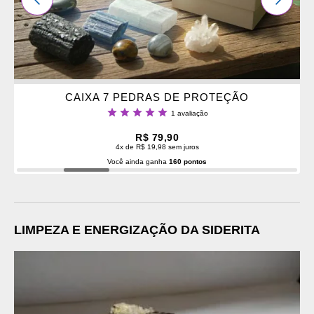
CAIXA 7 PEDRAS DE PROTEÇÃO
Classificação:
1
avaliação
100%
R$ 79,90
4x de R$ 19,98 sem juros
Você ainda ganha
160 pontos
LIMPEZA E ENERGIZAÇÃO DA SIDERITA