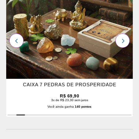
OS
FAVORITOS
ANTERIOR
PRÓXI
CAIXA 7 PEDRAS DE PROSPERIDADE
R$ 69,90
3x de R$ 23,30 sem juros
Você ainda ganha
140 pontos