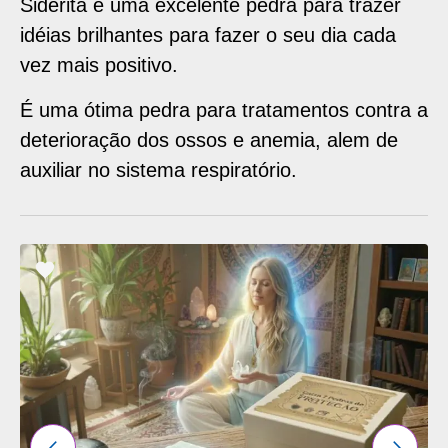
Siderita é uma excelente pedra para trazer
idéias brilhantes para fazer o seu dia cada
vez mais positivo.
É uma ótima pedra para tratamentos contra a
deterioração dos ossos e anemia, alem de
auxiliar no sistema respiratório.
ADICIONAR
OS
FAVORITOS
ANTERIOR
PRÓXI