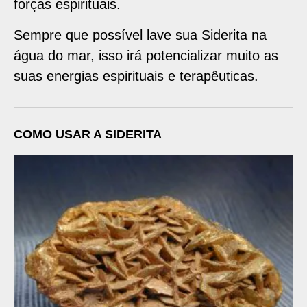
forças espirituais.
Sempre que possível lave sua Siderita na
água do mar, isso irá potencializar muito as
suas energias espirituais e terapêuticas.
COMO USAR A SIDERITA