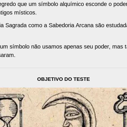
gredo que um símbolo alquímico esconde o poder
tigos místicos.
ia Sagrada como a Sabedoria Arcana são estudada
m símbolo não usamos apenas seu poder, mas t
saram.
OBJETIVO DO TESTE