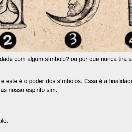
nidade com algum símbolo? ou por que nunca tira 
e este é o poder dos símbolos. Essa é a finalidad
s nosso espirito sim.
lo.