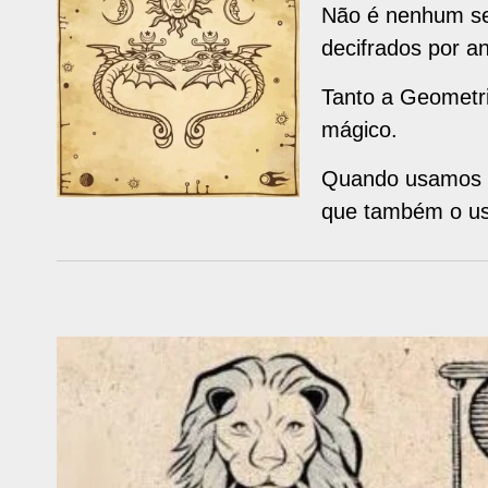
Não é nenhum se
decifrados por an
Tanto a Geometr
mágico.
Quando usamos u
que também o u