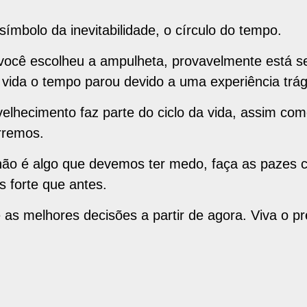
ímbolo da inevitabilidade, o círculo do tempo.
você escolheu a ampulheta, provavelmente está s
ida o tempo parou devido a uma experiência trág
elhecimento faz parte do ciclo da vida, assim co
rremos.
não é algo que devemos ter medo, faça as pazes c
s forte que antes.
as melhores decisões a partir de agora. Viva o p