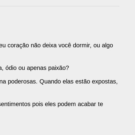
u coração não deixa você dormir, ou algo
a, ódio ou apenas paixão?
rna poderosas. Quando elas estão expostas,
entimentos pois eles podem acabar te