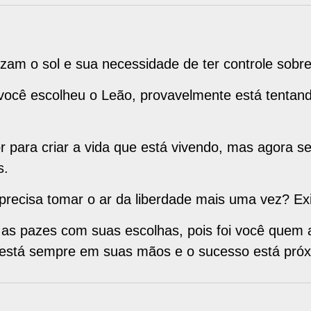
zam o sol e sua necessidade de ter controle sobre
ocê escolheu o Leão, provavelmente está tentand
r para criar a vida que está vivendo, mas agora s
s.
precisa tomar o ar da liberdade mais uma vez? Exi
as pazes com suas escolhas, pois foi você quem as
 está sempre em suas mãos e o sucesso está próx