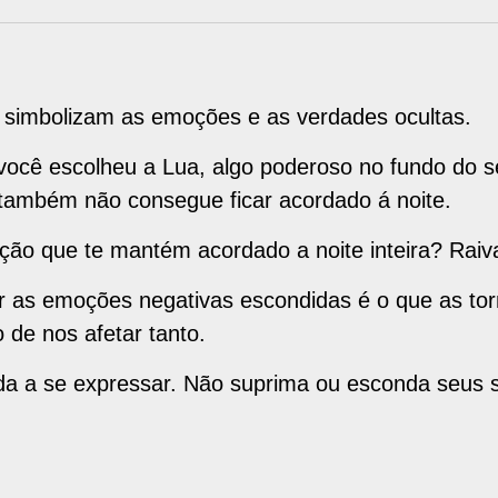
 simbolizam as emoções e as verdades ocultas.
ocê escolheu a Lua, algo poderoso no fundo do se
 também não consegue ficar acordado á noite.
ão que te mantém acordado a noite inteira? Raiv
r as emoções negativas escondidas é o que as to
de nos afetar tanto.
a a se expressar. Não suprima ou esconda seus s