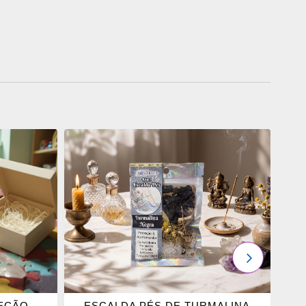
ADICIONAR
OS
FAVORITOS
PRÓXIMO
TEÇÃO
ESCALDA PÉS DE TURMALINA