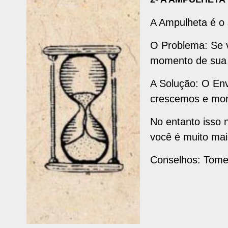
A Ampulheta é o s
O Problema: Se 
momento de sua v
A Solução: O Env
crescemos e mo
No entanto isso 
você é muito mai
Conselhos: Tome 