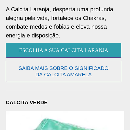
A Calcita Laranja, desperta uma profunda
alegria pela vida, fortalece os Chakras,
combate medos e fobias e eleva nossa
energia e disposição.
ESCOLHA A SUA CALCITA LARANJA
SAIBA MAIS SOBRE O SIGNIFICADO
DA CALCITA AMARELA
CALCITA VERDE