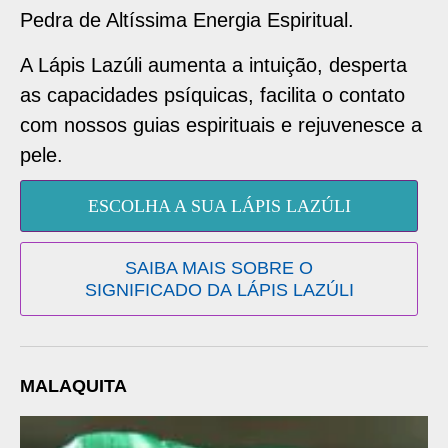
Pedra de Altíssima Energia Espiritual.
A Lápis Lazúli aumenta a intuição, desperta
as capacidades psíquicas, facilita o contato
com nossos guias espirituais e rejuvenesce a
pele.
ESCOLHA A SUA LÁPIS LAZÚLI
SAIBA MAIS SOBRE O
SIGNIFICADO DA LÁPIS LAZÚLI
MALAQUITA