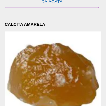
DA ÁGATA
CALCITA AMARELA