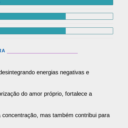
%
RA
esintegrando energias negativas e
orização do amor próprio, fortalece a
 concentração, mas também contribui para