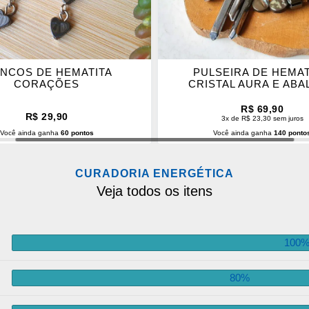
INCOS DE HEMATITA
PULSEIRA DE HEMAT
CORAÇÕES
CRISTAL AURA E AB
R$ 69,90
R$ 29,90
3x de R$ 23,30 sem juros
Você ainda ganha
60 pontos
Você ainda ganha
140 ponto
CIONAR AO CARRINHO
ADICIONAR AO CARRINH
CURADORIA ENERGÉTICA
Veja todos os itens
100
80%