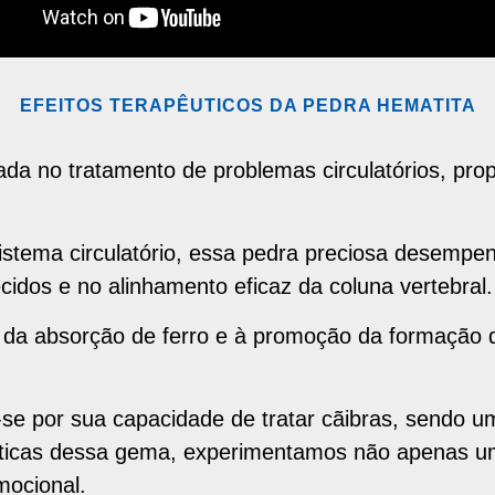
EFEITOS TERAPÊUTICOS DA PEDRA HEMATITA
a no tratamento de problemas circulatórios, prop
 sistema circulatório, essa pedra preciosa desempe
cidos e no alinhamento eficaz da coluna vertebral.
da absorção de ferro e à promoção da formação d
-se por sua capacidade de tratar cãibras, sendo um
uticas dessa gema, experimentamos não apenas um
ocional.