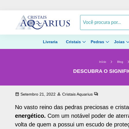
Livraria
Cristais
Pedras
Joias
Início
Blog
DESCUBRA O SIGNIF
Setembro 21, 2022
Cristais Aquarius
No vasto reino das pedras preciosas e crista
energético.
Com um notável poder de aterra
volta de quem a possui um escudo de proteçã