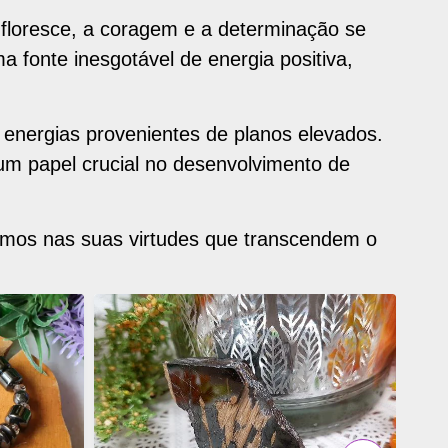
loresce, a coragem e a determinação se
a fonte inesgotável de energia positiva,
energias provenientes de planos elevados.
m papel crucial no desenvolvimento de
amos nas suas virtudes que transcendem o
ADICIONAR
OS
FAVORITOS