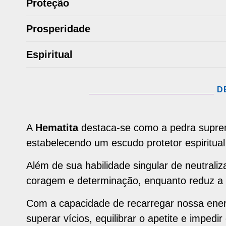
Proteção
Prosperidade
Espiritual
D
A
Hematita
destaca-se como a pedra suprem
estabelecendo um escudo protetor espiritual
Além de sua habilidade singular de neutraliz
coragem e determinação, enquanto reduz a 
Com a capacidade de recarregar nossa energ
superar vícios, equilibrar o apetite e imped