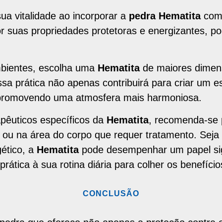
ua vitalidade ao incorporar a
pedra Hematita
com
r suas propriedades protetoras e energizantes, po
ambientes, escolha uma
Hematita
de maiores dimen
sa prática não apenas contribuirá para criar um 
s, promovendo uma atmosfera mais harmoniosa.
pêuticos específicos da
Hematita
, recomenda-se 
ou na área do corpo que requer tratamento. Seja 
gético, a
Hematita
pode desempenhar um papel sign
rática à sua rotina diária para colher os benefício
CONCLUSÃO