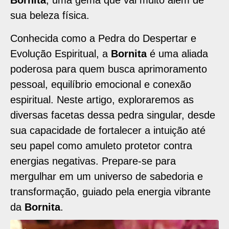
Bornita
, uma gema que vai muito além de
sua beleza física.
Conhecida como a Pedra do Despertar e
Evolução Espiritual, a
Bornita
é uma aliada
poderosa para quem busca aprimoramento
pessoal, equilíbrio emocional e conexão
espiritual. Neste artigo, exploraremos as
diversas facetas dessa pedra singular, desde
sua capacidade de fortalecer a intuição até
seu papel como amuleto protetor contra
energias negativas. Prepare-se para
mergulhar em um universo de sabedoria e
transformação, guiado pela energia vibrante
da
Bornita
.