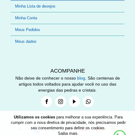
Minha Lista de desejos
Minha Conta
Meus Pedidos
Meus dados
ACOMPANHE
Não deixe de conhecer o nosso
blog
. São centenas de
artigos todos voltados para ajudar você no uso das
energias das pedras e cristais.
Facebook
Instagram
Youtube
Whatsapp
Utilizamos os cookies
para melhorar a sua experiência. Para
cumprir com a nova diretiva de privacidade, nós precisamos pedir
seu consentimento para definir os cookies.
Nee
Saiba mais
.