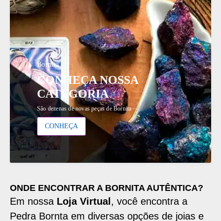
Bornita
CONHEÇA NOSSA
CATEGORIA
São dezenas de novas peças de Bornita
CONHEÇA
ONDE ENCONTRAR A BORNITA AUTÊNTICA?
Em nossa
Loja Virtual
, você encontra a
Pedra Bornta em diversas opções de joias e