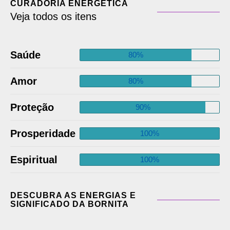
CURADORIA ENERGÉTICA
Veja todos os itens
Saúde
80%
Amor
80%
Proteção
90%
Prosperidade
100%
Espiritual
100%
DESCUBRA AS ENERGIAS E
SIGNIFICADO DA BORNITA