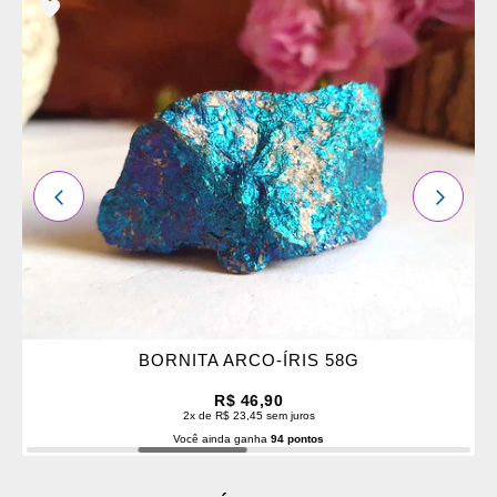
ADICIONAR
OS
FAVORITOS
ANTERIOR
PRÓXI
BORNITA ARCO-ÍRIS 58G
R$ 46,90
2x de R$ 23,45 sem juros
Você ainda ganha
94 pontos