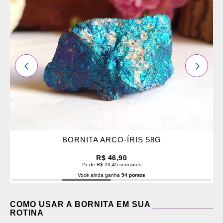
OS
FAVORITOS
ANTERIOR
PRÓXI
BORNITA ARCO-ÍRIS 58G
R$ 46,90
2x de R$ 23,45 sem juros
Você ainda ganha
94 pontos
COMO USAR A BORNITA EM SUA
ROTINA