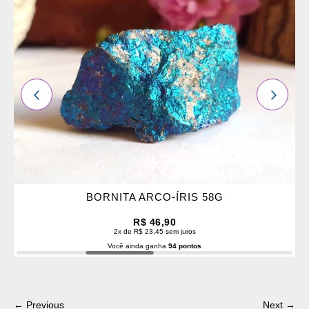
OS
FAVORITOS
ANTERIOR
PRÓXI
BORNITA ARCO-ÍRIS 58G
R$ 46,90
2x de R$ 23,45 sem juros
Você ainda ganha
94 pontos
← Previous
Next →