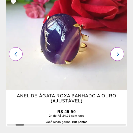
ADICIONAR
OS
FAVORITOS
ANTERIOR
PRÓXI
ANEL DE ÁGATA ROXA BANHADO A OURO
(AJUSTÁVEL)
R$ 49,90
2x de R$ 24,95 sem juros
Você ainda ganha
100 pontos