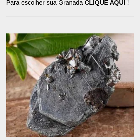
Para escolher sua Granada
CLIQUE AQUI
!