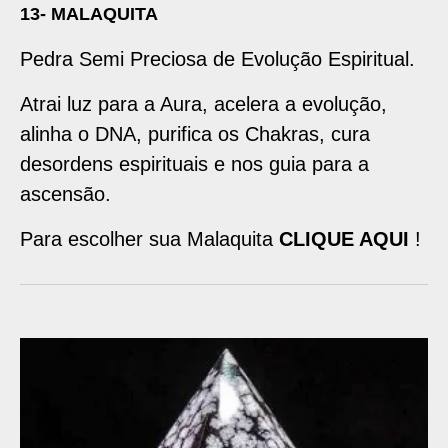
13- MALAQUITA
Pedra Semi Preciosa de Evolução Espiritual.
Atrai luz para a Aura, acelera a evolução,
alinha o DNA, purifica os Chakras, cura
desordens espirituais e nos guia para a
ascensão.
Para escolher sua Malaquita
CLIQUE AQUI
!