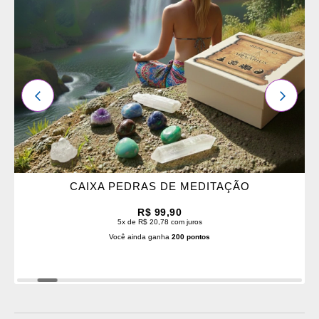
FAVORITOS
ANTERIOR
PRÓXI
CAIXA PEDRAS DE MEDITAÇÃO
R$ 99,90
5x de R$ 20,78 com juros
Você ainda ganha
200 pontos