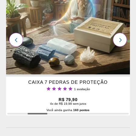
OS
FAVORITOS
ANTERIOR
PRÓXI
CAIXA 7 PEDRAS DE PROTEÇÃO
Classificação:
1
avaliação
100%
R$ 79,90
4x de R$ 19,98 sem juros
Você ainda ganha
160 pontos