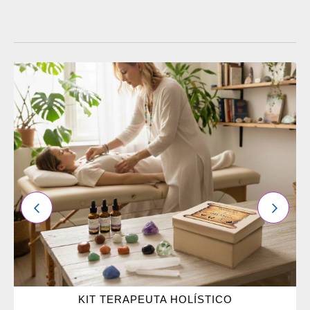
ADICIONAR
OS
FAVORITOS
ANTERIOR
PRÓXI
KIT TERAPEUTA HOLÍSTICO