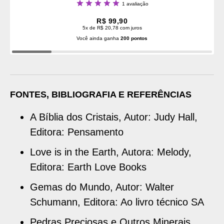
Classificação:
1
avaliação
100%
R$ 99,90
5x de R$ 20,78 com juros
Você ainda ganha
200 pontos
FONTES, BIBLIOGRAFIA E REFERÊNCIAS
A Bíblia dos Cristais, Autor: Judy Hall,
Editora: Pensamento
Love is in the Earth, Autora: Melody,
Editora: Earth Love Books
Gemas do Mundo, Autor: Walter
Schumann, Editora: Ao livro técnico SA
Pedras Preciosas e Outros Minerais,